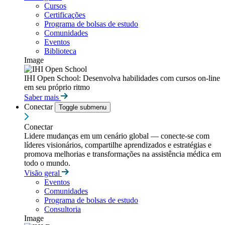
Cursos
Certificações
Programa de bolsas de estudo
Comunidades
Eventos
Biblioteca
Image
IHI Open School: Desenvolva habilidades com cursos on-line
em seu próprio ritmo
Saber mais
Conectar
Toggle submenu
Conectar
Lidere mudanças em um cenário global — conecte-se com
líderes visionários, compartilhe aprendizados e estratégias e
promova melhorias e transformações na assistência médica em
todo o mundo.
Visão geral
Eventos
Comunidades
Programa de bolsas de estudo
Consultoria
Image