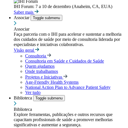
IHI Forum: 7 a 10 de dezembro (Anaheim, CA, EUA)
Saber mais
Associar
Toggle submenu
Associar
Faça parceria com o IHI para acelerar e sustentar a melhoria
dos cuidados de saúde por meio de consultoria liderada por
especialistas e iniciativas colaborativas.
Visão geral
Consultoria
Consultoria em Saúde e Cuidados de Saúde
Quem ajudamos
Onde trabalhamos
Projetos e Iniciativas
Age-Friendly Health Systems
National Action Plan to Advance Patient Safety
Ver tudo
Biblioteca
Toggle submenu
Biblioteca
Explore ferramentas, publicações e outros recursos que
capacitam profissionais de saúde a promover melhorias
significativas e aumentar a segurança.