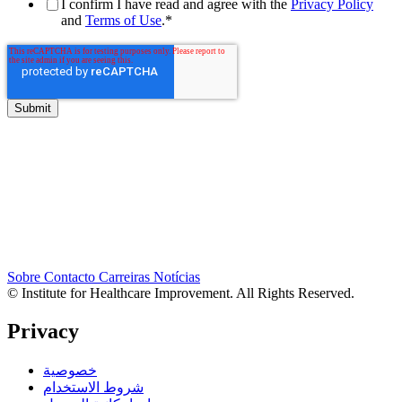
I confirm I have read and agree with the
Privacy Policy
and
Terms of Use
.
*
Sobre
Contacto
Carreiras
Notícias
© Institute for Healthcare Improvement. All Rights Reserved.
Privacy
خصوصية
شروط الاستخدام