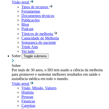
Visão geral
Tipos de recursos
Ferramentas
Documentos técnicos
Publicações
Blog
Podcast
Tópicos de melhoria
Capacidade de Melhoria
Segurança do paciente
Triple Aim
Ver tudo
Sobre
Toggle submenu
Sobre
Por mais de 30 anos, o IHI tem usado a ciência da melhoria
para promover e sustentar melhores resultados em saúde e
assistência médica em todo o mundo.
Visão geral
Visão, Missão, Valores
História
Pessoas
Finanças
Carreiras