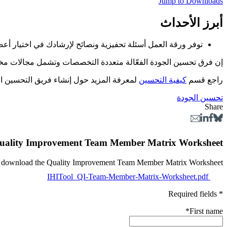
Jump to Downloads
أبرز الأحداث
توفر ورقة العمل أسئلة تحفيزية ونصائح لإرشادك في اختيار أع
إن فرق تحسين الجودة الفعّالة متعددة التخصصات وتشمل مجالات مخ
راجع قسم
كيفية التحسين
لمعرفة المزيد حول إنشاء فريق التحسين ا
تحسين الجودة
Share
ality Improvement Team Member Matrix Worksheet
to download the Quality Improvement Team Member Matrix Worksheet.
IHITool_QI-Team-Member-Matrix-Worksheet.pdf
* Required fields
*
First name