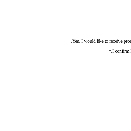
*
.
I confirm 