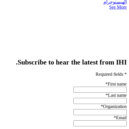
الهيستوجرام
See More
Subscribe to hear the latest from IHI.
* Required fields
*
First name
*
Last name
*
Organization
*
Email