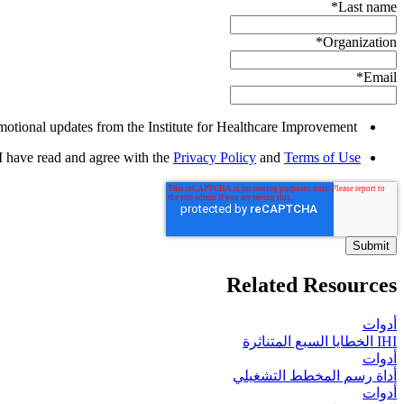
*
Last name
*
Organization
*
Email
Yes, I would like to receive promotional updates from the Institute for Healthcare Improvement.
I have read and agree with the
Privacy Policy
and
Terms of Use
Related Resources
أدوات
IHI الخطايا السبع المتناثرة
أدوات
أداة رسم المخطط التشغيلي
أدوات