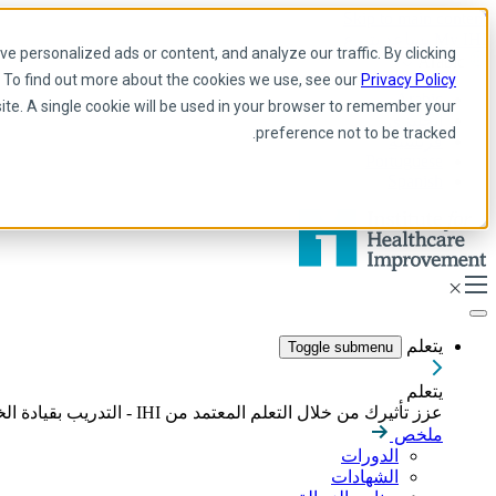
Skip to main content
My IHI
يساعد
يتبرع
 personalized ads or content, and analyze our traffic. By clicking
Arabic
. To find out more about the cookies we use, see our
Privacy Policy
Arabic
site. A single cookie will be used in your browser to remember your
إنجليزي
preference not to be tracked.
فرنسية
Portuguese
Spanish
يتعلم
Toggle submenu
يتعلم
عزز تأثيرك من خلال التعلم المعتمد من IHI - التدريب بقيادة الخبراء، والدورات التدريبية عبر الإنترنت، والشهادات المصممة لبناء المهارات اللازمة لقيادة تحسين الرعاية الصحية بشكل هادف.
ملخص
الدورات
الشهادات