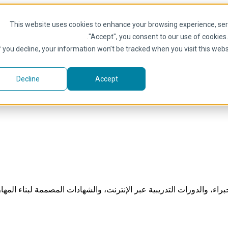
This website uses cookies to enhance your browsing experience, serve
.
"Accept", you consent to our use of cookies
f you decline, your information won’t be tracked when you visit this web
Decline
Accept