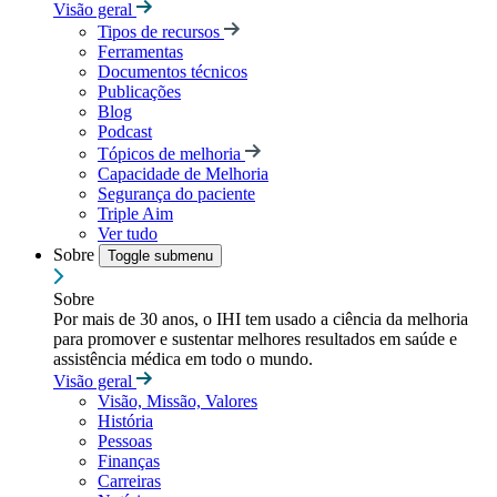
Visão geral
Tipos de recursos
Ferramentas
Documentos técnicos
Publicações
Blog
Podcast
Tópicos de melhoria
Capacidade de Melhoria
Segurança do paciente
Triple Aim
Ver tudo
Sobre
Toggle submenu
Sobre
Por mais de 30 anos, o IHI tem usado a ciência da melhoria
para promover e sustentar melhores resultados em saúde e
assistência médica em todo o mundo.
Visão geral
Visão, Missão, Valores
História
Pessoas
Finanças
Carreiras