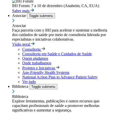
IHI Forum: 7 a 10 de dezembro (Anaheim, CA, EUA)
Saber mais
Associar
Toggle submenu
Associar
Faça parceria com o IHI para acelerar e sustentar a melhoria
dos cuidados de saúde por meio de consultoria liderada por
especialistas e iniciativas colaborativas.
Visão geral
Consultoria
Consultoria em Saúde e Cuidados de Saúde
Quem ajudamos
Onde trabalhamos
Projetos e Iniciativas
Age-Friendly Health Systems
National Action Plan to Advance Patient Safety
Ver tudo
Biblioteca
Toggle submenu
Biblioteca
Explore ferramentas, publicações e outros recursos que
capacitam profissionais de saúde a promover melhorias
significativas e aumentar a segurança.