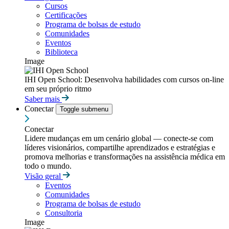
Cursos
Certificações
Programa de bolsas de estudo
Comunidades
Eventos
Biblioteca
Image
IHI Open School: Desenvolva habilidades com cursos on-line
em seu próprio ritmo
Saber mais
Conectar
Toggle submenu
Conectar
Lidere mudanças em um cenário global — conecte-se com
líderes visionários, compartilhe aprendizados e estratégias e
promova melhorias e transformações na assistência médica em
todo o mundo.
Visão geral
Eventos
Comunidades
Programa de bolsas de estudo
Consultoria
Image