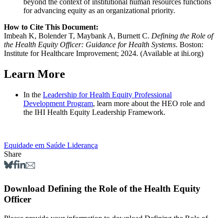
beyond the context of institutional human resources functions
for advancing equity as an organizational priority.
How to Cite This Document:
Imbeah K, Bolender T, Maybank A, Burnett C.
Defining the Role of
the Health Equity Officer: Guidance for Health Systems
. Boston:
Institute for Healthcare Improvement; 2024. (Available at ihi.org)
Learn More
In the
Leadership for Health Equity Professional
Development Program
, learn more about the HEO role and
the IHI Health Equity Leadership Framework.
Equidade em Saúde
Liderança
Share
Download Defining the Role of the Health Equity
Officer