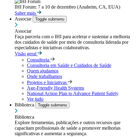
IHI Forum: 7 a 10 de dezembro (Anaheim, CA, EUA)
Saber mais
Associar
Toggle submenu
Associar
Faça parceria com o IHI para acelerar e sustentar a melhoria
dos cuidados de saúde por meio de consultoria liderada por
especialistas e iniciativas colaborativas.
Visão geral
Consultoria
Consultoria em Saúde e Cuidados de Saúde
Quem ajudamos
Onde trabalhamos
Projetos e Iniciativas
Age-Friendly Health Systems
National Action Plan to Advance Patient Safety
Ver tudo
Biblioteca
Toggle submenu
Biblioteca
Explore ferramentas, publicações e outros recursos que
capacitam profissionais de saúde a promover melhorias
significativas e aumentar a segurança.