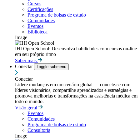
Cursos
Certificações
Programa de bolsas de estudo
Comunidades
Eventos
Biblioteca
Image
IHI Open School: Desenvolva habilidades com cursos on-line
em seu próprio ritmo
Saber mais
Conectar
Toggle submenu
Conectar
Lidere mudanças em um cenário global — conecte-se com
líderes visionários, compartilhe aprendizados e estratégias e
promova melhorias e transformações na assistência médica em
todo o mundo.
Visão geral
Eventos
Comunidades
Programa de bolsas de estudo
Consultoria
Image