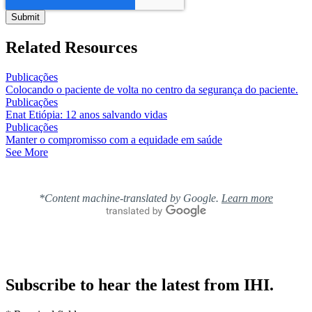
Related Resources
Publicações
Colocando o paciente de volta no centro da segurança do paciente.
Publicações
Enat Etiópia: 12 anos salvando vidas
Publicações
Manter o compromisso com a equidade em saúde
See More
*Content machine-translated by Google.
Learn more
Subscribe to hear the latest from IHI.