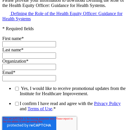
Please provide your information to download Defining the Role of
the Health Equity Officer: Guidance for Health Systems.
Defining the Role of the Health Equity Officer: Guidance for
Health Systems
* Required fields
First name
*
Last name
*
Organization
*
Email
*
Yes, I would like to receive promotional updates from the
Institute for Healthcare Improvement.
I confirm I have read and agree with the
Privacy Policy
and
Terms of Use
.
*