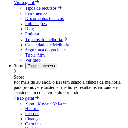
Visão geral
Tipos de recursos
Ferramentas
Documentos técnicos
Publicações
Blog
Podcast
Tópicos de melhoria
Capacidade de Melhoria
Segurança do paciente
Triple Aim
Ver tudo
Sobre
Toggle submenu
Sobre
Por mais de 30 anos, o IHI tem usado a ciência da melhoria
para promover e sustentar melhores resultados em saúde e
assistência médica em todo o mundo.
Visão geral
Visão, Missão, Valores
História
Pessoas
Finanças
Carreiras