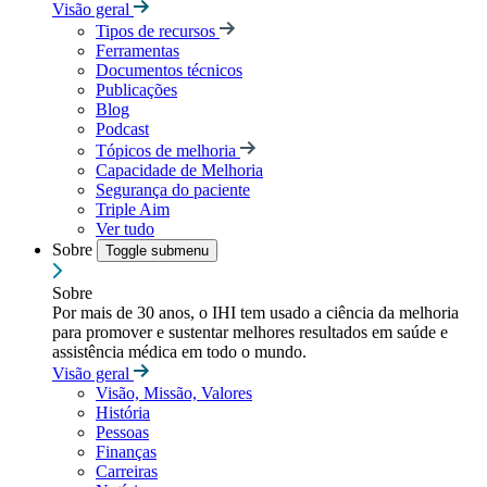
Visão geral
Tipos de recursos
Ferramentas
Documentos técnicos
Publicações
Blog
Podcast
Tópicos de melhoria
Capacidade de Melhoria
Segurança do paciente
Triple Aim
Ver tudo
Sobre
Toggle submenu
Sobre
Por mais de 30 anos, o IHI tem usado a ciência da melhoria
para promover e sustentar melhores resultados em saúde e
assistência médica em todo o mundo.
Visão geral
Visão, Missão, Valores
História
Pessoas
Finanças
Carreiras