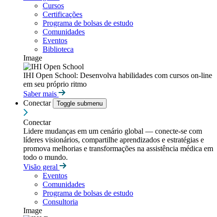
Cursos
Certificações
Programa de bolsas de estudo
Comunidades
Eventos
Biblioteca
Image
IHI Open School: Desenvolva habilidades com cursos on-line
em seu próprio ritmo
Saber mais
Conectar
Toggle submenu
Conectar
Lidere mudanças em um cenário global — conecte-se com
líderes visionários, compartilhe aprendizados e estratégias e
promova melhorias e transformações na assistência médica em
todo o mundo.
Visão geral
Eventos
Comunidades
Programa de bolsas de estudo
Consultoria
Image