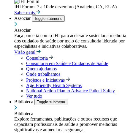
IHI Forum: 7 a 10 de dezembro (Anaheim, CA, EUA)
Saber mais
Associar
Toggle submenu
Associar
Faça parceria com o IHI para acelerar e sustentar a melhoria
dos cuidados de saúde por meio de consultoria liderada por
especialistas e iniciativas colaborativas.
Visão geral
Consultoria
Consultoria em Saúde e Cuidados de Saúde
Quem ajudamos
Onde trabalhamos
Projetos e Iniciativas
Age-Friendly Health Systems
National Action Plan to Advance Patient Safety
Ver tudo
Biblioteca
Toggle submenu
Biblioteca
Explore ferramentas, publicações e outros recursos que
capacitam profissionais de saúde a promover melhorias
significativas e aumentar a segurança.