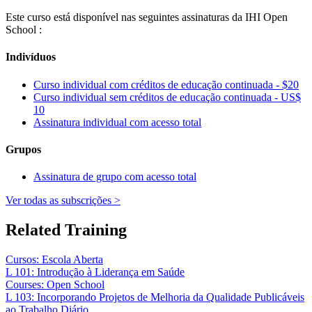
Este curso está disponível nas seguintes assinaturas da IHI Open
School :
Indivíduos
Curso individual com créditos de educação continuada - $20
Curso individual sem créditos de educação continuada - US$
10
Assinatura individual com acesso total
Grupos
Assinatura de grupo com acesso total
Ver todas as subscrições >
Related Training
Cursos: Escola Aberta
L 101: Introdução à Liderança em Saúde
Courses: Open School
L 103: Incorporando Projetos de Melhoria da Qualidade Publicáveis
​​ao Trabalho Diário