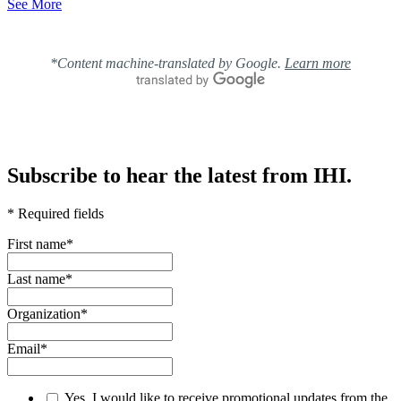
See More
*Content machine-translated by Google.
Learn more
Subscribe to hear the latest from IHI.
* Required fields
First name
*
Last name
*
Organization
*
Email
*
Yes, I would like to receive promotional updates from the