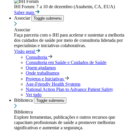
IHI Forum: 7 a 10 de dezembro (Anaheim, CA, EUA)
Saber mais
Associar
Toggle submenu
Associar
Faça parceria com o IHI para acelerar e sustentar a melhoria
dos cuidados de saúde por meio de consultoria liderada por
especialistas e iniciativas colaborativas.
Visão geral
Consultoria
Consultoria em Saúde e Cuidados de Saúde
Quem ajudamos
Onde trabalhamos
Projetos e Iniciativas
Age-Friendly Health Systems
National Action Plan to Advance Patient Safety
Ver tudo
Biblioteca
Toggle submenu
Biblioteca
Explore ferramentas, publicações e outros recursos que
capacitam profissionais de saúde a promover melhorias
significativas e aumentar a segurança.