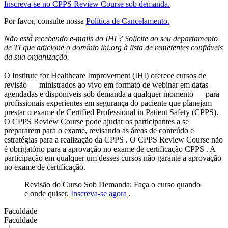
Inscreva-se no CPPS Review Course sob demanda.
Por favor, consulte nossa
Política de Cancelamento.
Não está recebendo e-mails do IHI ? Solicite ao seu departamento
de TI que adicione o domínio ihi.org à lista de remetentes confiáveis
​​da sua organização.
O Institute for Healthcare Improvement (IHI) oferece cursos de
revisão — ministrados ao vivo em formato de webinar em datas
agendadas e disponíveis sob demanda a qualquer momento — para
profissionais experientes em segurança do paciente que planejam
prestar o exame de Certified Professional in Patient Safety (CPPS).
O CPPS Review Course pode ajudar os participantes a se
prepararem para o exame, revisando as áreas de conteúdo e
estratégias para a realização da CPPS . O CPPS Review Course não
é obrigatório para a aprovação no exame de certificação CPPS . A
participação em qualquer um desses cursos não garante a aprovação
no exame de certificação.
Revisão do Curso Sob Demanda: Faça o curso quando
e onde quiser.
Inscreva-se agora
.
Faculdade
Faculdade