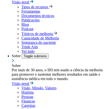
Visão geral
Tipos de recursos
Ferramentas
Documentos técnicos
Publicações
Blog
Podcast
Tópicos de melhoria
Capacidade de Melhoria
Segurança do paciente
Triple Aim
Ver tudo
Sobre
Toggle submenu
Sobre
Por mais de 30 anos, o IHI tem usado a ciência da melhoria
para promover e sustentar melhores resultados em saúde e
assistência médica em todo o mundo.
Visão geral
Visão, Missão, Valores
História
Pessoas
Finanças
Carreiras