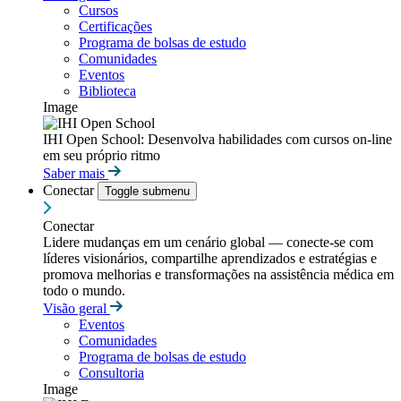
Cursos
Certificações
Programa de bolsas de estudo
Comunidades
Eventos
Biblioteca
Image
IHI Open School: Desenvolva habilidades com cursos on-line
em seu próprio ritmo
Saber mais
Conectar
Toggle submenu
Conectar
Lidere mudanças em um cenário global — conecte-se com
líderes visionários, compartilhe aprendizados e estratégias e
promova melhorias e transformações na assistência médica em
todo o mundo.
Visão geral
Eventos
Comunidades
Programa de bolsas de estudo
Consultoria
Image