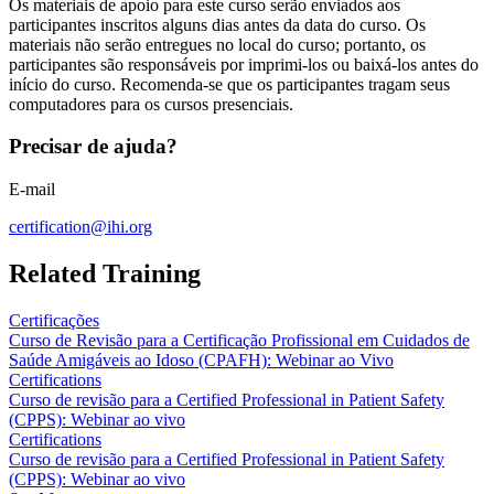
Os materiais de apoio para este curso serão enviados aos
participantes inscritos alguns dias antes da data do curso. Os
materiais não serão entregues no local do curso; portanto, os
participantes são responsáveis ​​por imprimi-los ou baixá-los antes do
início do curso. Recomenda-se que os participantes tragam seus
computadores para os cursos presenciais.
Precisar de ajuda?
E-mail
certification@ihi.org
Related Training
Certificações
Curso de Revisão para a Certificação Profissional em Cuidados de
Saúde Amigáveis ao Idoso (CPAFH): Webinar ao Vivo
Certifications
Curso de revisão para a Certified Professional in Patient Safety
(CPPS): Webinar ao vivo
Certifications
Curso de revisão para a Certified Professional in Patient Safety
(CPPS): Webinar ao vivo