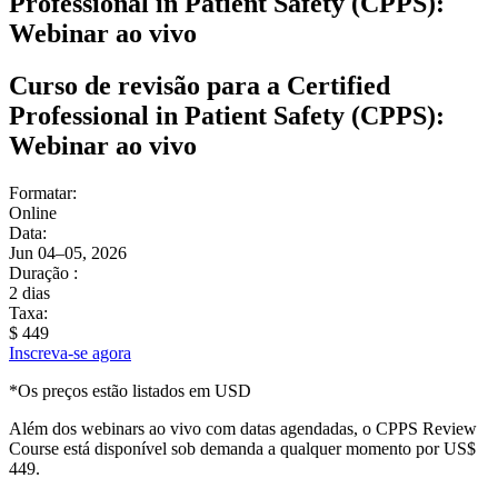
Professional in Patient Safety (CPPS):
Webinar ao vivo
Curso de revisão para a Certified
Professional in Patient Safety (CPPS):
Webinar ao vivo
Formatar:
Online
Data:
Jun 04–05, 2026
Duração :
2 dias
Taxa:
$ 449
Inscreva-se agora
*Os preços estão listados em USD
Além dos webinars ao vivo com datas agendadas, o CPPS Review
Course está disponível sob demanda a qualquer momento por US$
449.