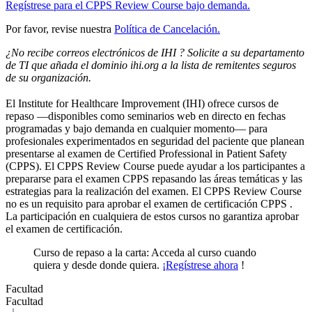
Regístrese para el CPPS Review Course bajo demanda.
Por favor, revise nuestra
Política de Cancelación.
¿No recibe correos electrónicos de IHI ? Solicite a su departamento
de TI que añada el dominio ihi.org a la lista de remitentes seguros
de su organización.
El Institute for Healthcare Improvement (IHI) ofrece cursos de
repaso —disponibles como seminarios web en directo en fechas
programadas y bajo demanda en cualquier momento— para
profesionales experimentados en seguridad del paciente que planean
presentarse al examen de Certified Professional in Patient Safety
(CPPS). El CPPS Review Course puede ayudar a los participantes a
prepararse para el examen CPPS repasando las áreas temáticas y las
estrategias para la realización del examen. El CPPS Review Course
no es un requisito para aprobar el examen de certificación CPPS .
La participación en cualquiera de estos cursos no garantiza aprobar
el examen de certificación.
Curso de repaso a la carta: Acceda al curso cuando
quiera y desde donde quiera.
¡Regístrese ahora
!
Facultad
Facultad