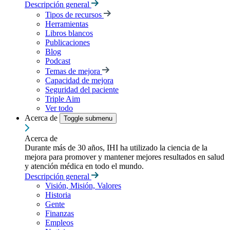
Descripción general
Tipos de recursos
Herramientas
Libros blancos
Publicaciones
Blog
Podcast
Temas de mejora
Capacidad de mejora
Seguridad del paciente
Triple Aim
Ver todo
Acerca de
Toggle submenu
Acerca de
Durante más de 30 años, IHI ha utilizado la ciencia de la
mejora para promover y mantener mejores resultados en salud
y atención médica en todo el mundo.
Descripción general
Visión, Misión, Valores
Historia
Gente
Finanzas
Empleos