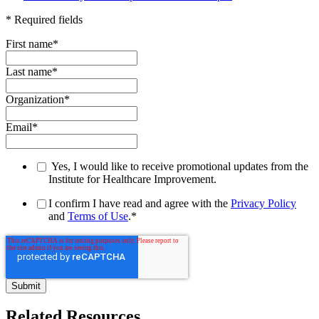
* Required fields
First name
*
Last name
*
Organization
*
Email
*
Yes, I would like to receive promotional updates from the
Institute for Healthcare Improvement.
I confirm I have read and agree with the
Privacy Policy
and
Terms of Use
.
*
Related Resources