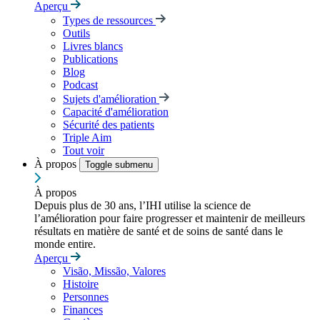
Aperçu
Types de ressources
Outils
Livres blancs
Publications
Blog
Podcast
Sujets d'amélioration
Capacité d'amélioration
Sécurité des patients
Triple Aim
Tout voir
À propos
Toggle submenu
À propos
Depuis plus de 30 ans, l’IHI utilise la science de
l’amélioration pour faire progresser et maintenir de meilleurs
résultats en matière de santé et de soins de santé dans le
monde entire.
Aperçu
Visão, Missão, Valores
Histoire
Personnes
Finances