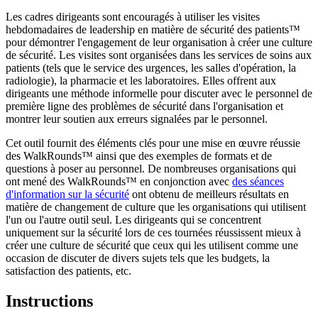
Les cadres dirigeants sont encouragés à utiliser les visites
hebdomadaires de leadership en matière de sécurité des patients™
pour démontrer l'engagement de leur organisation à créer une culture
de sécurité. Les visites sont organisées dans les services de soins aux
patients (tels que le service des urgences, les salles d'opération, la
radiologie), la pharmacie et les laboratoires. Elles offrent aux
dirigeants une méthode informelle pour discuter avec le personnel de
première ligne des problèmes de sécurité dans l'organisation et
montrer leur soutien aux erreurs signalées par le personnel.
Cet outil fournit des éléments clés pour une mise en œuvre réussie
des WalkRounds™ ainsi que des exemples de formats et de
questions à poser au personnel. De nombreuses organisations qui
ont mené des WalkRounds™ en conjonction avec
des séances
d'information sur la sécurité
ont obtenu de meilleurs résultats en
matière de changement de culture que les organisations qui utilisent
l'un ou l'autre outil seul. Les dirigeants qui se concentrent
uniquement sur la sécurité lors de ces tournées réussissent mieux à
créer une culture de sécurité que ceux qui les utilisent comme une
occasion de discuter de divers sujets tels que les budgets, la
satisfaction des patients, etc.
Instructions