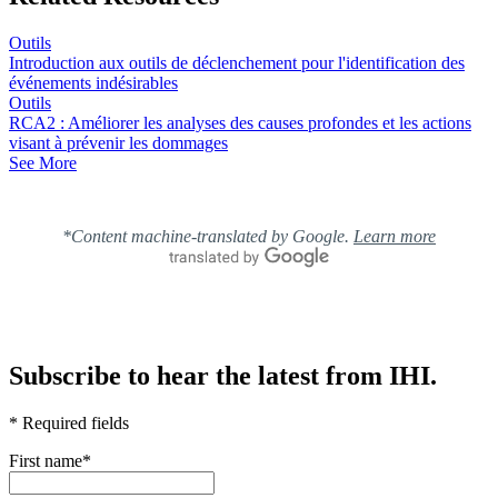
Outils
Introduction aux outils de déclenchement pour l'identification des
événements indésirables
Outils
RCA2 : Améliorer les analyses des causes profondes et les actions
visant à prévenir les dommages
See More
*Content machine-translated by Google.
Learn more
Subscribe to hear the latest from IHI.
* Required fields
First name
*