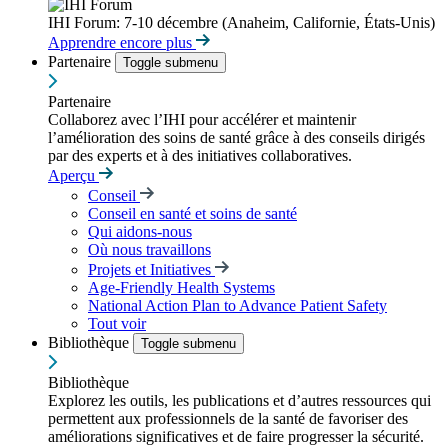
IHI Forum: 7-10 décembre (Anaheim, Californie, États-Unis)
Apprendre encore plus
Partenaire
Toggle submenu
Partenaire
Collaborez avec l’IHI pour accélérer et maintenir
l’amélioration des soins de santé grâce à des conseils dirigés
par des experts et à des initiatives collaboratives.
Aperçu
Conseil
Conseil en santé et soins de santé
Qui aidons-nous
Où nous travaillons
Projets et Initiatives
Age-Friendly Health Systems
National Action Plan to Advance Patient Safety
Tout voir
Bibliothèque
Toggle submenu
Bibliothèque
Explorez les outils, les publications et d’autres ressources qui
permettent aux professionnels de la santé de favoriser des
améliorations significatives et de faire progresser la sécurité.