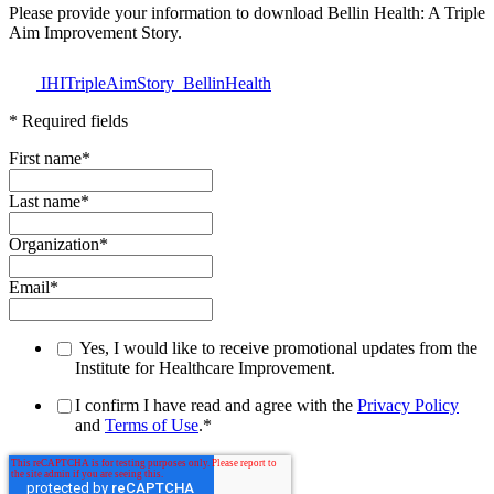
Please provide your information to download Bellin Health: A Triple
Aim Improvement Story.
IHITripleAimStory_BellinHealth
* Required fields
First name
*
Last name
*
Organization
*
Email
*
Yes, I would like to receive promotional updates from the
Institute for Healthcare Improvement.
I confirm I have read and agree with the
Privacy Policy
and
Terms of Use
.
*