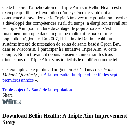
Cette histoire d’amélioration du Triple Aim sur Bellin Health est un
exemple qui illustre l’évolution d’un système de santé qui a
commencé à travailler sur le Triple Aim avec une population inscrite,
a développé des compétences au fil du temps, a élargi son travail sur
le Triple Aim pour inclure davantage de populations et s’est
finalement impliqué dans un groupe multipartite axé sur une
population régionale. En 2007, IHI a invité Bellin Health, un
système intégré de prestation de soins de santé basé à Green Bay,
dans le Wisconsin, à participer à l’initiative Triple Aim. À cette
époque, Bellin travaillait depuis plusieurs années sur les trois
dimensions du Triple Aim, sans toutefois le qualifier comme tel.
Cet exemple a été publié à l'origine en 2015 dans
l'article du
Milbank Quarterly
, «
À la poursuite du triple objectif : les sept
premières années
».
Triple objectif / Santé de la population
Share
Download Bellin Health: A Triple Aim Improvement
Story