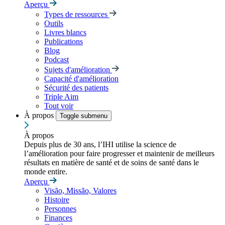
Aperçu
Types de ressources
Outils
Livres blancs
Publications
Blog
Podcast
Sujets d'amélioration
Capacité d'amélioration
Sécurité des patients
Triple Aim
Tout voir
À propos
Toggle submenu
À propos
Depuis plus de 30 ans, l’IHI utilise la science de
l’amélioration pour faire progresser et maintenir de meilleurs
résultats en matière de santé et de soins de santé dans le
monde entire.
Aperçu
Visão, Missão, Valores
Histoire
Personnes
Finances