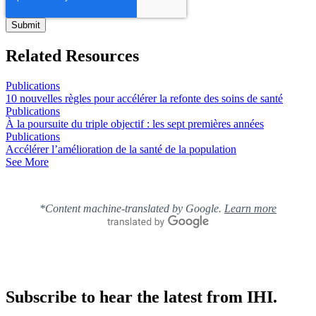
Related Resources
Publications
10 nouvelles règles pour accélérer la refonte des soins de santé
Publications
À la poursuite du triple objectif : les sept premières années
Publications
Accélérer l’amélioration de la santé de la population
See More
*Content machine-translated by Google.
Learn more
Subscribe to hear the latest from IHI.