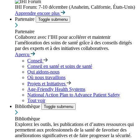
IHI Forum: 7-10 décembre (Anaheim, Californie, États-Unis)
Apprendre encore plus
Partenaire
Toggle submenu
Partenaire
Collaborez avec l’IHI pour accélérer et maintenir
l’amélioration des soins de santé grâce à des conseils dirigés
par des experts et à des initiatives collaboratives.
Aperçu
Conseil
Conseil en santé et soins de santé
Qui aidons-nous
Où nous travaillons
Projets et Initiatives
Age-Friendly Health Systems
National Action Plan to Advance Patient Safety
Tout voir
Bibliothèque
Toggle submenu
Bibliothèque
Explorez les outils, les publications et d’autres ressources qui
permettent aux professionnels de la santé de favoriser des
améliorations significatives et de faire progresser la sécurité.