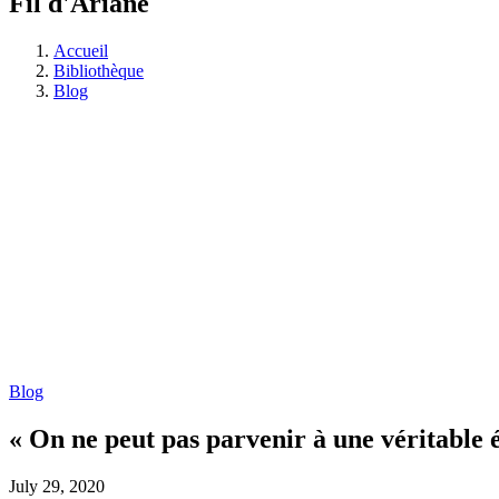
Fil d'Ariane
Accueil
Bibliothèque
Blog
Blog
« On ne peut pas parvenir à une véritable é
July 29, 2020