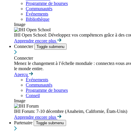
Programme de bourses
Communautés
Événements
Bibliothèque
Image
IHI Open School: Développez vos compétences grâce à des cour
Apprendre encore plus
Connecter
Toggle submenu
Connecter
Menez le changement à l’échelle mondiale : connectez-vous avec d
le monde entire.
Aperçu
Événements
Communautés
Programme de bourses
Conseil
Image
IHI Forum: 7-10 décembre (Anaheim, Californie, États-Unis)
Apprendre encore plus
Partenaire
Toggle submenu