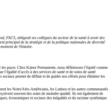
d, FACS, obligeait ses collègues du secteur de la santé à avoir des
dent principal de la stratégie et de la politique nationales de diversité
 moment de l'histoire.
t de les payer. Chez Kaiser Permanente, nous définissons l’équité comme
e l’égalité d’accès à des services de santé et de soins de santé
ns sociaux permet de définir et de guider nos efforts pour éliminer les
nt les Noirs/Afro-Américains, les Latinos et les autres communautés
eçoivent souvent des soins de moindre qualité. Ils ont également de
ques, économiques et sociaux des inégalités et du racisme systémique