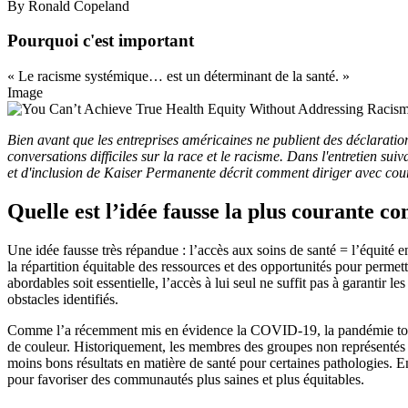
By Ronald Copeland
Pourquoi c'est important
« Le racisme systémique… est un déterminant de la santé. »
Image
Bien avant que les entreprises américaines ne publient des déclarati
conversations difficiles sur la race et le racisme. Dans l'entretien suiva
et d'inclusion de Kaiser Permanente décrit comment diriger avec courag
Quelle est l’idée fausse la plus courante co
Une idée fausse très répandue : l’accès aux soins de santé = l’équité 
la répartition équitable des ressources et des opportunités pour permett
abordables soit essentielle, l’accès à lui seul ne suffit pas à garantir
obstacles identifiés.
Comme l’a récemment mis en évidence la COVID-19, la pandémie touch
de couleur. Historiquement, les membres des groupes non représentés s
moins bons résultats en matière de santé pour certaines pathologies.
pour favoriser des communautés plus saines et plus équitables.