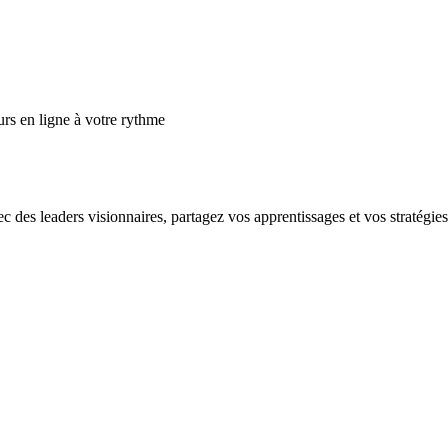
s en ligne à votre rythme
es leaders visionnaires, partagez vos apprentissages et vos stratégies e