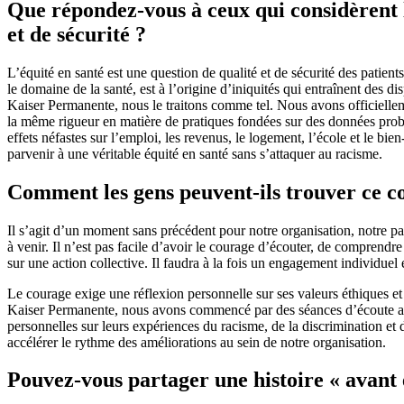
Que répondez-vous à ceux qui considèrent l
et de sécurité ?
L’équité en santé est une question de qualité et de sécurité des patien
le domaine de la santé, est à l’origine d’iniquités qui entraînent des 
Kaiser Permanente, nous le traitons comme tel. Nous avons officiellem
la même rigueur en matière de pratiques fondées sur des données proban
effets néfastes sur l’emploi, les revenus, le logement, l’école et le 
parvenir à une véritable équité en santé sans s’attaquer au racisme.
Comment les gens peuvent-ils trouver ce c
Il s’agit d’un moment sans précédent pour notre organisation, notre pa
à venir. Il n’est pas facile d’avoir le courage d’écouter, de comprend
sur une action collective. Il faudra à la fois un engagement individuel
Le courage exige une réflexion personnelle sur ses valeurs éthiques et
Kaiser Permanente, nous avons commencé par des séances d’écoute au
personnelles sur leurs expériences du racisme, de la discrimination et
accélérer le rythme des améliorations au sein de notre organisation.
Pouvez-vous partager une histoire « avant et