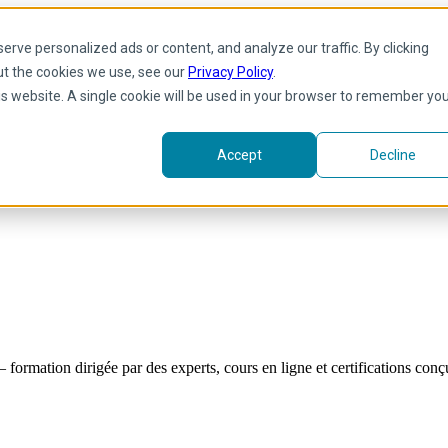
rve personalized ads or content, and analyze our traffic. By clicking
ut the cookies we use, see our
Privacy Policy
.
his website. A single cookie will be used in your browser to remember yo
Accept
Decline
formation dirigée par des experts, cours en ligne et certifications co