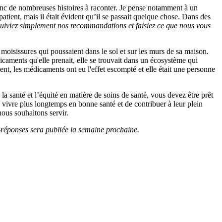
i donc de nombreuses histoires à raconter. Je pense notamment à un
tient, mais il était évident qu’il se passait quelque chose. Dans des
suiviez simplement nos recommandations et faisiez ce que nous vous
moisissures qui poussaient dans le sol et sur les murs de sa maison.
aments qu'elle prenait, elle se trouvait dans un écosystème qui
nt, les médicaments ont eu l'effet escompté et elle était une personne
a santé et l’équité en matière de soins de santé, vous devez être prêt
 vivre plus longtemps en bonne santé et de contribuer à leur plein
nous souhaitons servir.
s-réponses sera publiée la semaine prochaine.