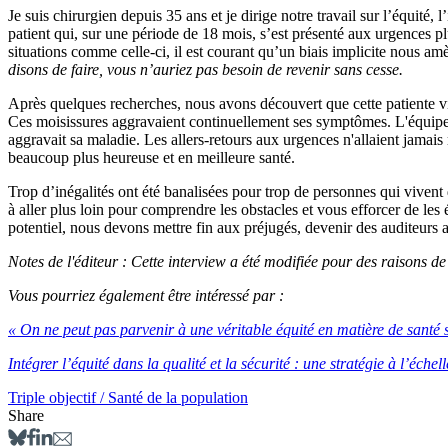
Je suis chirurgien depuis 35 ans et je dirige notre travail sur l’équité
patient qui, sur une période de 18 mois, s’est présenté aux urgences pl
situations comme celle-ci, il est courant qu’un biais implicite nous a
disons de faire, vous n’auriez pas besoin de revenir sans cesse.
Après quelques recherches, nous avons découvert que cette patiente viv
Ces moisissures aggravaient continuellement ses symptômes. L'équipe s
aggravait sa maladie. Les allers-retours aux urgences n'allaient jamai
beaucoup plus heureuse et en meilleure santé.
Trop d’inégalités ont été banalisées pour trop de personnes qui vivent 
à aller plus loin pour comprendre les obstacles et vous efforcer de le
potentiel, nous devons mettre fin aux préjugés, devenir des auditeurs 
Notes de l'éditeur : Cette interview a été modifiée pour des raisons d
Vous pourriez également être intéressé par :
« On ne peut pas parvenir à une véritable équité en matière de santé sa
Intégrer l’équité dans la qualité et la sécurité : une stratégie à l’éche
Triple objectif / Santé de la population
Share