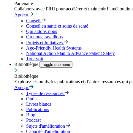
Partenaire
Collaborez avec l’IHI pour accélérer et maintenir l’amélioration d
Aperçu
Conseil
Conseil en santé et soins de santé
Qui aidons-nous
Où nous travaillons
Projets et Initiatives
Age-Friendly Health Systems
National Action Plan to Advance Patient Safety
Tout voir
Bibliothèque
Toggle submenu
Bibliothèque
Explorez les outils, les publications et d’autres ressources qui p
Aperçu
Types de ressources
Outils
Livres blancs
Publications
Blog
Podcast
Sujets d'amélioration
Capacité d'amélioration