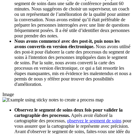
segment de soins dans une salle de conférence pendant 60
minutes. Nous suggérons de choisir un superviseur, un coach
ou un représentant de l’amélioration de la qualité pour animer
la conversation. Nous avons estimé qu’il était préférable de
préparer les personnes interrogées avec une liste de questions
fréquemment posées. Il a été utile d’identifier deux personnes
pour prendre des notes.
Nous avons commencé avec des post-it, puis nous les
avons convertis en version électronique.
Nous avons utilisé
des post-it pour élaborer la carte des processus du segment de
soins à l'intention des personnes impliquées dans le segment
de soins. Par la suite, nous avons converti la carte des
processus en version électronique, ce qui a fait ressortir les
étapes manquantes, mis en évidence les malentendus et nous a
permis de nous y référer pour trouver des possibilités
d'amélioration.
Image
Observez le segment de soins deux fois pour valider la
cartographie des processus.
Après avoir élaboré la
cartographie des processus,
observez le segment de soins
pour
vous assurer que la cartographie le représente avec précision.
Avant d'observer le segment de soins, faites-vous une idée du