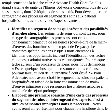
remplacement de la hanche chez Advocate Health Care. Le plus
grand système de santé de l'Illinois, Advocate comprend plus de 250
sites de soins, dont 12 hôpitaux de soins actifs. Pour développer une
cartographie des processus du segment des soins aux patients
hospitalisés, nous avons suivi les étapes suivantes :
Identifier un segment de soins qui présente des possibilités
d’amélioration.
Les segments de soins qui sont idéaux pour
ce type de cartographie des processus sont ceux qui
consomment beaucoup de ressources (c’est-à-dire de la main-
d’œuvre, des fournitures, du temps et de l’espace). Les
domaines spécifiques dans lesquels nous cherchons à
identifier des opportunités incluent l’identification des tâches
cliniques et administratives sans valeur ajoutée. Pour chaque
tâche au sein d’un processus de soins, nous nous demandons :
« Est-ce quelque chose qu’une ressource moins coûteuse
pourrait faire, au lieu de l’alternative à coût élevé ? » Pour
Advocate, nous avons choisi le segment des soins aux patients
hospitalisés en raison de la forte consommation de main-
d’œuvre infirmière et de ressources hospitalières associée à
une durée de séjour prolongée.
Élaborez une première ébauche d’une carte des processus
du segment de soins en interrogeant des experts, c’est-à-
dire les personnes impliquées dans le processus
. Nous
avons réuni un représentant pour chaque rôle impliqué dans le