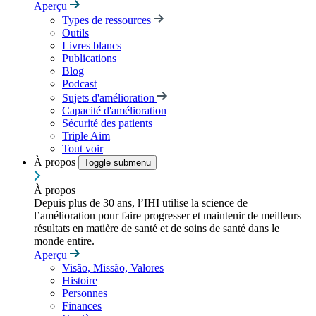
Aperçu
Types de ressources
Outils
Livres blancs
Publications
Blog
Podcast
Sujets d'amélioration
Capacité d'amélioration
Sécurité des patients
Triple Aim
Tout voir
À propos
Toggle submenu
À propos
Depuis plus de 30 ans, l’IHI utilise la science de
l’amélioration pour faire progresser et maintenir de meilleurs
résultats en matière de santé et de soins de santé dans le
monde entire.
Aperçu
Visão, Missão, Valores
Histoire
Personnes
Finances