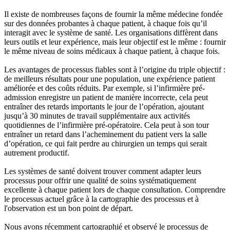
Il existe de nombreuses façons de fournir la même médecine fondée
sur des données probantes à chaque patient, à chaque fois qu’il
interagit avec le système de santé. Les organisations diffèrent dans
leurs outils et leur expérience, mais leur objectif est le même : fournir
le même niveau de soins médicaux à chaque patient, à chaque fois.
Les avantages de processus fiables sont à l’origine du triple objectif :
de meilleurs résultats pour une population, une expérience patient
améliorée et des coûts réduits. Par exemple, si l’infirmière pré-
admission enregistre un patient de manière incorrecte, cela peut
entraîner des retards importants le jour de l’opération, ajoutant
jusqu’à 30 minutes de travail supplémentaire aux activités
quotidiennes de l’infirmière pré-opératoire. Cela peut à son tour
entraîner un retard dans l’acheminement du patient vers la salle
d’opération, ce qui fait perdre au chirurgien un temps qui serait
autrement productif.
Les systèmes de santé doivent trouver comment adapter leurs
processus pour offrir une qualité de soins systématiquement
excellente à chaque patient lors de chaque consultation. Comprendre
le processus actuel grâce à la cartographie des processus et à
l'observation est un bon point de départ.
Nous avons récemment cartographié et observé le processus de