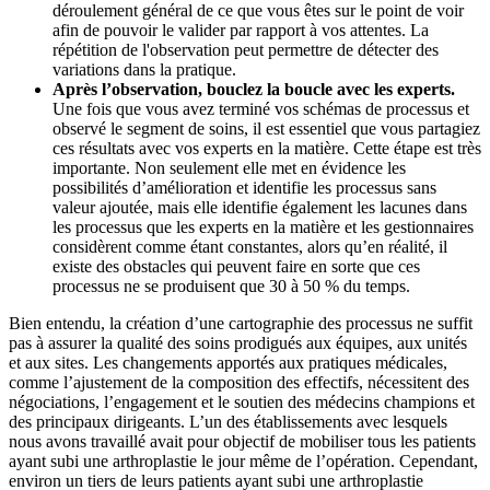
déroulement général de ce que vous êtes sur le point de voir
afin de pouvoir le valider par rapport à vos attentes. La
répétition de l'observation peut permettre de détecter des
variations dans la pratique.
Après l’observation, bouclez la boucle avec les experts.
Une fois que vous avez terminé vos schémas de processus et
observé le segment de soins, il est essentiel que vous partagiez
ces résultats avec vos experts en la matière. Cette étape est très
importante. Non seulement elle met en évidence les
possibilités d’amélioration et identifie les processus sans
valeur ajoutée, mais elle identifie également les lacunes dans
les processus que les experts en la matière et les gestionnaires
considèrent comme étant constantes, alors qu’en réalité, il
existe des obstacles qui peuvent faire en sorte que ces
processus ne se produisent que 30 à 50 % du temps.
Bien entendu, la création d’une cartographie des processus ne suffit
pas à assurer la qualité des soins prodigués aux équipes, aux unités
et aux sites. Les changements apportés aux pratiques médicales,
comme l’ajustement de la composition des effectifs, nécessitent des
négociations, l’engagement et le soutien des médecins champions et
des principaux dirigeants. L’un des établissements avec lesquels
nous avons travaillé avait pour objectif de mobiliser tous les patients
ayant subi une arthroplastie le jour même de l’opération. Cependant,
environ un tiers de leurs patients ayant subi une arthroplastie