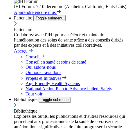
IHI Forum: 7-10 décembre (Anaheim, Californie, États-Unis)
Apprendre encore plus
Partenaire
Toggle submenu
Partenaire
Collaborez avec l’IHI pour accélérer et maintenir
l’amélioration des soins de santé grâce à des conseils dirigés
par des experts et à des initiatives collaboratives.
Aperçu
Conseil
Conseil en santé et soins de santé
Qui aidons-nous
Où nous travaillons
Projets et Initiatives
Age-Friendly Health Systems
National Action Plan to Advance Patient Safety
Tout voir
Bibliothèque
Toggle submenu
Bibliothèque
Explorez les outils, les publications et d’autres ressources qui
permettent aux professionnels de la santé de favoriser des
améliorations significatives et de faire progresser la sécurité.