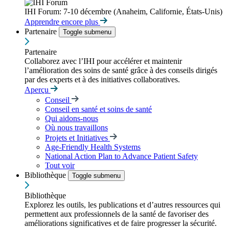
IHI Forum: 7-10 décembre (Anaheim, Californie, États-Unis)
Apprendre encore plus
Partenaire
Toggle submenu
Partenaire
Collaborez avec l’IHI pour accélérer et maintenir
l’amélioration des soins de santé grâce à des conseils dirigés
par des experts et à des initiatives collaboratives.
Aperçu
Conseil
Conseil en santé et soins de santé
Qui aidons-nous
Où nous travaillons
Projets et Initiatives
Age-Friendly Health Systems
National Action Plan to Advance Patient Safety
Tout voir
Bibliothèque
Toggle submenu
Bibliothèque
Explorez les outils, les publications et d’autres ressources qui
permettent aux professionnels de la santé de favoriser des
améliorations significatives et de faire progresser la sécurité.