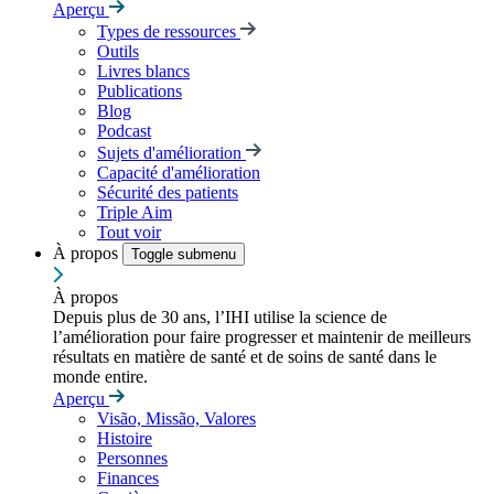
Aperçu
Types de ressources
Outils
Livres blancs
Publications
Blog
Podcast
Sujets d'amélioration
Capacité d'amélioration
Sécurité des patients
Triple Aim
Tout voir
À propos
Toggle submenu
À propos
Depuis plus de 30 ans, l’IHI utilise la science de
l’amélioration pour faire progresser et maintenir de meilleurs
résultats en matière de santé et de soins de santé dans le
monde entire.
Aperçu
Visão, Missão, Valores
Histoire
Personnes
Finances