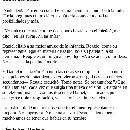
Daniel tenía cáncer en etapa IV y una mente brillante. Lo leía todo.
Hacía preguntas en tres idiomas. Quería conocer todas las
posibilidades y más.
“No quiero que nadie tome decisiones basadas en el miedo”, me
dijo. “Ni las suyas. Ni las mías”.
Daniel eligió a su mejor amigo de la infancia, Reggie, como su
representante legal en materia de salud, no a su pareja ni a su
hermana. «Reggie es un pragmático», dijo. «No se anda con rodeos.
No le asusta la palabra "morir"».
Y Daniel tenía razón. Cuando las cosas se complicaron —cuando
las opciones de tratamiento se volvieron arriesgadas y con efectos
secundarios— Reggie escuchó. Tomó notas. Se preguntaba: "¿Qué
diría Daniel?" cada vez que surgía una nueva decisión. Guardaba en
su teléfono una lista con los deseos de Daniel, clasificados por
categoría: dolor, respiración, visitas, música, intervenciones.
La historia de Daniel me enseñó esto: el buen representante se
prepara. No improvisa. No actúa al azar. Escucha atentamente
mucho antes de tener que hablar en tu nombre.
Cliente tres: Marlene