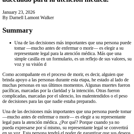
January 23, 2026
By Darnell Lamont Walker
Summary
Una de las decisiones más importantes que una persona puede
tomar —mucho antes de enfermar o morir— es elegir a su
representante legal para la atención médica. Más que una
simple casilla en un formulario, es un reflejo de sus valores, su
voz y su visión d
Como acompañante en el proceso de morir, es decir, alguien que
brinda apoyo a las personas durante esta etapa, he estado al lado de
muchas personas en sus últimos momentos. Algunas muertes fueron
pacíficas, marcadas por la claridad y la intención. Otras fueron
complicadas, marcadas por el silencio, los malentendidos o el peso
de decisiones para las que nadie estaba preparado.
Una de las decisiones más importantes que una persona puede tomar
—mucho antes de enfermar o morir— es elegir a su representante
legal para la atención médica. ¿Por qué? Porque cuando ya no
pueda expresarse por sí mismo, su representante legal se convertirá
en su voz. Esta persona tendrá el poder de garantizar que sus deseos