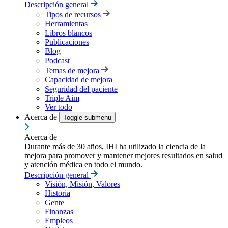
Descripción general
Tipos de recursos
Herramientas
Libros blancos
Publicaciones
Blog
Podcast
Temas de mejora
Capacidad de mejora
Seguridad del paciente
Triple Aim
Ver todo
Acerca de
Toggle submenu
Acerca de
Durante más de 30 años, IHI ha utilizado la ciencia de la
mejora para promover y mantener mejores resultados en salud
y atención médica en todo el mundo.
Descripción general
Visión, Misión, Valores
Historia
Gente
Finanzas
Empleos