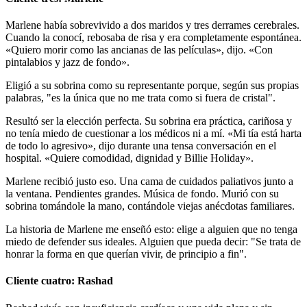
Marlene había sobrevivido a dos maridos y tres derrames cerebrales.
Cuando la conocí, rebosaba de risa y era completamente espontánea.
«Quiero morir como las ancianas de las películas», dijo. «Con
pintalabios y jazz de fondo».
Eligió a su sobrina como su representante porque, según sus propias
palabras, "es la única que no me trata como si fuera de cristal".
Resultó ser la elección perfecta. Su sobrina era práctica, cariñosa y
no tenía miedo de cuestionar a los médicos ni a mí. «Mi tía está harta
de todo lo agresivo», dijo durante una tensa conversación en el
hospital. «Quiere comodidad, dignidad y Billie Holiday».
Marlene recibió justo eso. Una cama de cuidados paliativos junto a
la ventana. Pendientes grandes. Música de fondo. Murió con su
sobrina tomándole la mano, contándole viejas anécdotas familiares.
La historia de Marlene me enseñó esto: elige a alguien que no tenga
miedo de defender sus ideales. Alguien que pueda decir: "Se trata de
honrar la forma en que querían vivir, de principio a fin".
Cliente cuatro: Rashad