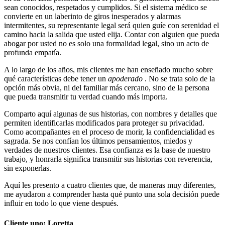
sean conocidos, respetados y cumplidos. Si el sistema médico se
convierte en un laberinto de giros inesperados y alarmas
intermitentes, su representante legal será quien guíe con serenidad el
camino hacia la salida que usted elija. Contar con alguien que pueda
abogar por usted no es solo una formalidad legal, sino un acto de
profunda empatía.
A lo largo de los años, mis clientes me han enseñado mucho sobre
qué características debe tener un
apoderado
. No se trata solo de la
opción más obvia, ni del familiar más cercano, sino de la persona
que pueda transmitir tu verdad cuando más importa.
Comparto aquí algunas de sus historias, con nombres y detalles que
permiten identificarlas modificados para proteger su privacidad.
Como acompañantes en el proceso de morir, la confidencialidad es
sagrada. Se nos confían los últimos pensamientos, miedos y
verdades de nuestros clientes. Esa confianza es la base de nuestro
trabajo, y honrarla significa transmitir sus historias con reverencia,
sin exponerlas.
Aquí les presento a cuatro clientes que, de maneras muy diferentes,
me ayudaron a comprender hasta qué punto una sola decisión puede
influir en todo lo que viene después.
Cliente uno: Loretta