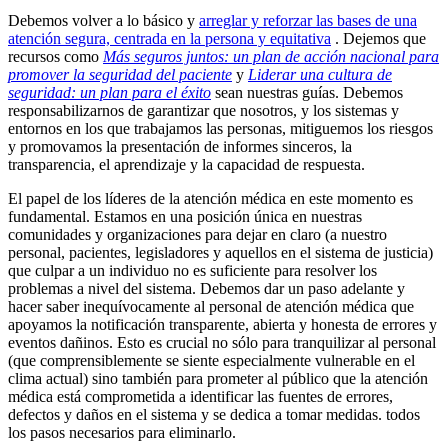
Debemos volver a lo básico y
arreglar y reforzar las bases de una
atención segura, centrada en la persona y equitativa
. Dejemos que
recursos como
Más seguros juntos: un plan de acción nacional para
promover la seguridad del paciente
y
Liderar una cultura de
seguridad: un plan para el éxito
sean nuestras guías. Debemos
responsabilizarnos de garantizar que nosotros, y los sistemas y
entornos en los que trabajamos las personas, mitiguemos los riesgos
y promovamos la presentación de informes sinceros, la
transparencia, el aprendizaje y la capacidad de respuesta.
El papel de los líderes de la atención médica en este momento es
fundamental. Estamos en una posición única en nuestras
comunidades y organizaciones para dejar en claro (a nuestro
personal, pacientes, legisladores y aquellos en el sistema de justicia)
que culpar a un individuo no es suficiente para resolver los
problemas a nivel del sistema. Debemos dar un paso adelante y
hacer saber inequívocamente al personal de atención médica que
apoyamos la notificación transparente, abierta y honesta de errores y
eventos dañinos. Esto es crucial no sólo para tranquilizar al personal
(que comprensiblemente se siente especialmente vulnerable en el
clima actual) sino también para prometer al público que la atención
médica está comprometida a identificar las fuentes de errores,
defectos y daños en el sistema y se dedica a tomar medidas. todos
los pasos necesarios para eliminarlo.