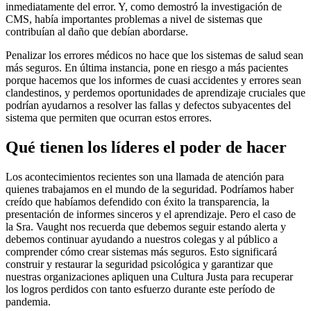
inmediatamente del error. Y, como demostró la investigación de
CMS, había importantes problemas a nivel de sistemas que
contribuían al daño que debían abordarse.
Penalizar los errores médicos no hace que los sistemas de salud sean
más seguros. En última instancia, pone en riesgo a más pacientes
porque hacemos que los informes de cuasi accidentes y errores sean
clandestinos, y perdemos oportunidades de aprendizaje cruciales que
podrían ayudarnos a resolver las fallas y defectos subyacentes del
sistema que permiten que ocurran estos errores.
Qué tienen los líderes el poder de hacer
Los acontecimientos recientes son una llamada de atención para
quienes trabajamos en el mundo de la seguridad. Podríamos haber
creído que habíamos defendido con éxito la transparencia, la
presentación de informes sinceros y el aprendizaje. Pero el caso de
la Sra. Vaught nos recuerda que debemos seguir estando alerta y
debemos continuar ayudando a nuestros colegas y al público a
comprender cómo crear sistemas más seguros. Esto significará
construir y restaurar la seguridad psicológica y garantizar que
nuestras organizaciones apliquen una Cultura Justa para recuperar
los logros perdidos con tanto esfuerzo durante este período de
pandemia.