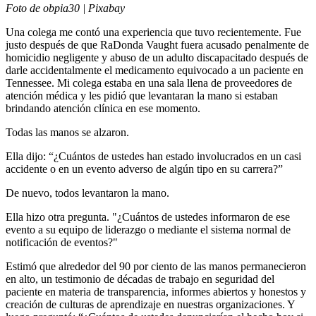
Foto de obpia30 | Pixabay
Una colega me contó una experiencia que tuvo recientemente. Fue
justo después de que RaDonda Vaught fuera acusado penalmente de
homicidio negligente y abuso de un adulto discapacitado después de
darle accidentalmente el medicamento equivocado a un paciente en
Tennessee. Mi colega estaba en una sala llena de proveedores de
atención médica y les pidió que levantaran la mano si estaban
brindando atención clínica en ese momento.
Todas las manos se alzaron.
Ella dijo: “¿Cuántos de ustedes han estado involucrados en un casi
accidente o en un evento adverso de algún tipo en su carrera?”
De nuevo, todos levantaron la mano.
Ella hizo otra pregunta. "¿Cuántos de ustedes informaron de ese
evento a su equipo de liderazgo o mediante el sistema normal de
notificación de eventos?"
Estimó que alrededor del 90 por ciento de las manos permanecieron
en alto, un testimonio de décadas de trabajo en seguridad del
paciente en materia de transparencia, informes abiertos y honestos y
creación de culturas de aprendizaje en nuestras organizaciones. Y