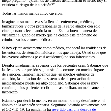
luego preguntó: “¿Cuántos de ustedes denunciarían el hecho hoy si
existiera el riesgo de ir a prisión?”
Todas las manos menos cinco cayeron.
Imagine en su mente esa sala llena de enfermeras, médicos,
farmacéuticos y otros profesionales de la salud aliados con solo
cinco personas levantando la mano. Es una buena manera de
visualizar el grado de miedo que ha creado este fenómeno de
criminalizar los errores médicos.
Si hoy ejerce activamente como médico, conocerá las realidades de
los entornos de atención médica en los que trabaja. Usted sabe que
los eventos adversos (o casi accidentes) no son infrecuentes.
Desafortunadamente, sabemos que los pacientes caen. Sabemos que
las lesiones por presión siguen siendo comunes en muchos lugares
de atención. También sabemos que, en muchos entornos de
atención, la anulación de los sistemas de dispensación de
medicamentos puede ser algo cotidiano. Sabemos que es muy
común que los pacientes reciban, o casi reciban, un medicamento
incorrecto.
Estamos, por decir lo menos, en un momento muy desafiante en el
ámbito de la atención sanitaria. Seguimos lidiando activamente con
el COVID-19. La pandemia ha
revertido casi una década de