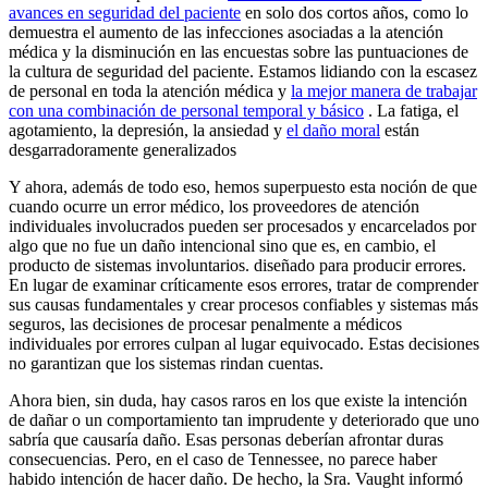
avances en seguridad del paciente
en solo dos cortos años, como lo
demuestra el aumento de las infecciones asociadas a la atención
médica y la disminución en las encuestas sobre las puntuaciones de
la cultura de seguridad del paciente. Estamos lidiando con la escasez
de personal en toda la atención médica y
la mejor manera de trabajar
con una combinación de personal temporal y básico
. La fatiga, el
agotamiento, la depresión, la ansiedad y
el daño moral
están
desgarradoramente generalizados
Y ahora, además de todo eso, hemos superpuesto esta noción de que
cuando ocurre un error médico, los proveedores de atención
individuales involucrados pueden ser procesados ​​y encarcelados por
algo que no fue un daño intencional sino que es, en cambio, el
producto de sistemas involuntarios. diseñado para producir errores.
En lugar de examinar críticamente esos errores, tratar de comprender
sus causas fundamentales y crear procesos confiables y sistemas más
seguros, las decisiones de procesar penalmente a médicos
individuales por errores culpan al lugar equivocado. Estas decisiones
no garantizan que los sistemas rindan cuentas.
Ahora bien, sin duda, hay casos raros en los que existe la intención
de dañar o un comportamiento tan imprudente y deteriorado que uno
sabría que causaría daño. Esas personas deberían afrontar duras
consecuencias. Pero, en el caso de Tennessee, no parece haber
habido intención de hacer daño. De hecho, la Sra. Vaught informó