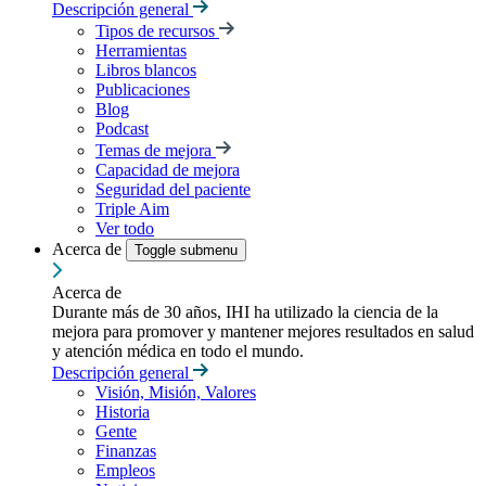
Descripción general
Tipos de recursos
Herramientas
Libros blancos
Publicaciones
Blog
Podcast
Temas de mejora
Capacidad de mejora
Seguridad del paciente
Triple Aim
Ver todo
Acerca de
Toggle submenu
Acerca de
Durante más de 30 años, IHI ha utilizado la ciencia de la
mejora para promover y mantener mejores resultados en salud
y atención médica en todo el mundo.
Descripción general
Visión, Misión, Valores
Historia
Gente
Finanzas
Empleos