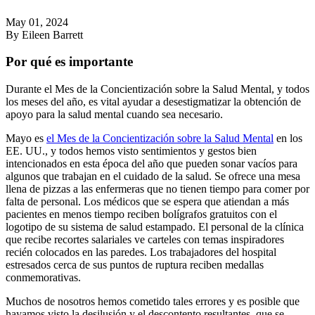
May 01, 2024
By Eileen Barrett
Por qué es importante
Durante el Mes de la Concientización sobre la Salud Mental, y todos
los meses del año, es vital ayudar a desestigmatizar la obtención de
apoyo para la salud mental cuando sea necesario.
Mayo es
el Mes de la Concientización sobre la Salud Mental
en los
EE. UU., y todos hemos visto sentimientos y gestos bien
intencionados en esta época del año que pueden sonar vacíos para
algunos que trabajan en el cuidado de la salud. Se ofrece una mesa
llena de pizzas a las enfermeras que no tienen tiempo para comer por
falta de personal. Los médicos que se espera que atiendan a más
pacientes en menos tiempo reciben bolígrafos gratuitos con el
logotipo de su sistema de salud estampado. El personal de la clínica
que recibe recortes salariales ve carteles con temas inspiradores
recién colocados en las paredes. Los trabajadores del hospital
estresados ​​cerca de sus puntos de ruptura reciben medallas
conmemorativas.
Muchos de nosotros hemos cometido tales errores y es posible que
hayamos visto la desilusión y el descontento resultantes, que se