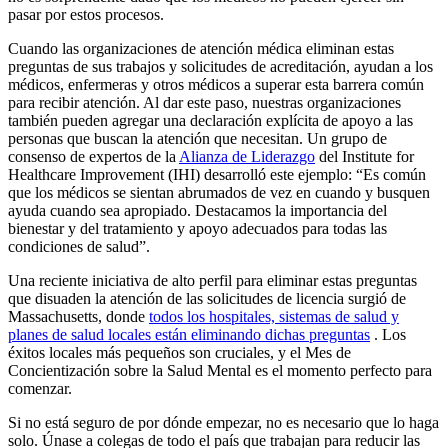
pasar por estos procesos.
Cuando las organizaciones de atención médica eliminan estas
preguntas de sus trabajos y solicitudes de acreditación, ayudan a los
médicos, enfermeras y otros médicos a superar esta barrera común
para recibir atención. Al dar este paso, nuestras organizaciones
también pueden agregar una declaración explícita de apoyo a las
personas que buscan la atención que necesitan. Un grupo de
consenso de expertos de la
Alianza de Liderazgo
del Institute for
Healthcare Improvement (IHI) desarrolló este ejemplo: “Es común
que los médicos se sientan abrumados de vez en cuando y busquen
ayuda cuando sea apropiado. Destacamos la importancia del
bienestar y del tratamiento y apoyo adecuados para todas las
condiciones de salud”.
Una reciente iniciativa de alto perfil para eliminar estas preguntas
que disuaden la atención de las solicitudes de licencia surgió de
Massachusetts, donde
todos los hospitales, sistemas de salud y
planes de salud locales están eliminando dichas preguntas
. Los
éxitos locales más pequeños son cruciales, y el Mes de
Concientización sobre la Salud Mental es el momento perfecto para
comenzar.
Si no está seguro de por dónde empezar, no es necesario que lo haga
solo. Únase a colegas de todo el país que trabajan para reducir las