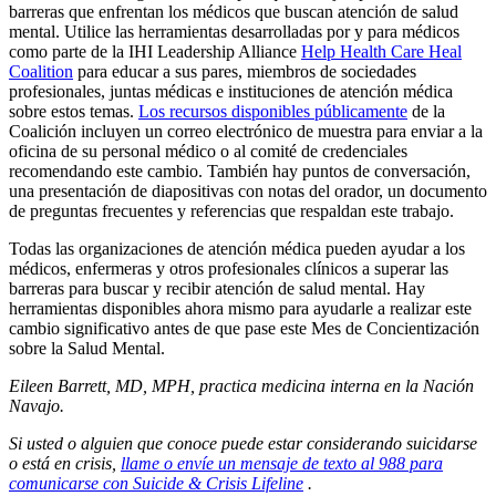
barreras que enfrentan los médicos que buscan atención de salud
mental. Utilice las herramientas desarrolladas por y para médicos
como parte de la IHI Leadership Alliance
Help Health Care Heal
Coalition
para educar a sus pares, miembros de sociedades
profesionales, juntas médicas e instituciones de atención médica
sobre estos temas.
Los recursos disponibles públicamente
de la
Coalición incluyen un correo electrónico de muestra para enviar a la
oficina de su personal médico o al comité de credenciales
recomendando este cambio. También hay puntos de conversación,
una presentación de diapositivas con notas del orador, un documento
de preguntas frecuentes y referencias que respaldan este trabajo.
Todas las organizaciones de atención médica pueden ayudar a los
médicos, enfermeras y otros profesionales clínicos a superar las
barreras para buscar y recibir atención de salud mental. Hay
herramientas disponibles ahora mismo para ayudarle a realizar este
cambio significativo antes de que pase este Mes de Concientización
sobre la Salud Mental.
Eileen Barrett, MD, MPH, practica medicina interna en la Nación
Navajo.
Si usted o alguien que conoce puede estar considerando suicidarse
o está en crisis,
llame o envíe un mensaje de texto al 988 para
comunicarse con Suicide & Crisis Lifeline
.