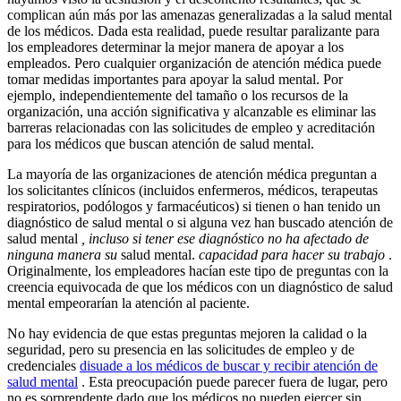
complican aún más por las amenazas generalizadas a la salud mental
de los médicos. Dada esta realidad, puede resultar paralizante para
los empleadores determinar la mejor manera de apoyar a los
empleados. Pero cualquier organización de atención médica puede
tomar medidas importantes para apoyar la salud mental. Por
ejemplo, independientemente del tamaño o los recursos de la
organización, una acción significativa y alcanzable es eliminar las
barreras relacionadas con las solicitudes de empleo y acreditación
para los médicos que buscan atención de salud mental.
La mayoría de las organizaciones de atención médica preguntan a
los solicitantes clínicos (incluidos enfermeros, médicos, terapeutas
respiratorios, podólogos y farmacéuticos) si tienen o han tenido un
diagnóstico de salud mental o si alguna vez han buscado atención de
salud mental
, incluso si tener ese diagnóstico no ha afectado de
ninguna manera su
salud mental.
capacidad para hacer su trabajo
.
Originalmente, los empleadores hacían este tipo de preguntas con la
creencia equivocada de que los médicos con un diagnóstico de salud
mental empeorarían la atención al paciente.
No hay evidencia de que estas preguntas mejoren la calidad o la
seguridad, pero su presencia en las solicitudes de empleo y de
credenciales
disuade a los médicos de buscar y recibir atención de
salud mental
. Esta preocupación puede parecer fuera de lugar, pero
no es sorprendente dado que los médicos no pueden ejercer sin