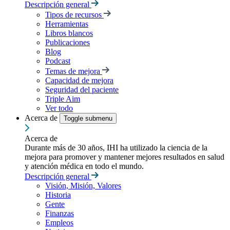
Descripción general
Tipos de recursos
Herramientas
Libros blancos
Publicaciones
Blog
Podcast
Temas de mejora
Capacidad de mejora
Seguridad del paciente
Triple Aim
Ver todo
Acerca de
Toggle submenu
Acerca de
Durante más de 30 años, IHI ha utilizado la ciencia de la
mejora para promover y mantener mejores resultados en salud
y atención médica en todo el mundo.
Descripción general
Visión, Misión, Valores
Historia
Gente
Finanzas
Empleos