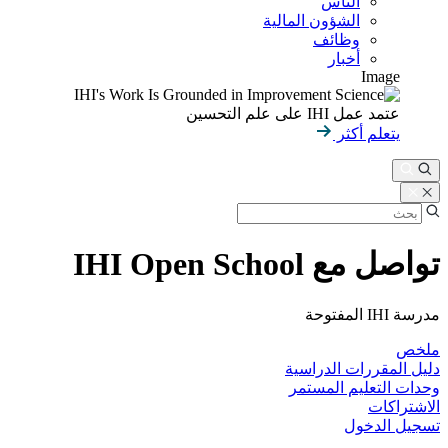
الناس
الشؤون المالية
وظائف
أخبار
Image
عتمد عمل IHI على علم التحسين
يتعلم أكثر
تواصل مع IHI Open School
مدرسة IHI المفتوحة
ملخص
دليل المقررات الدراسية
وحدات التعليم المستمر
الاشتراكات
تسجيل الدخول