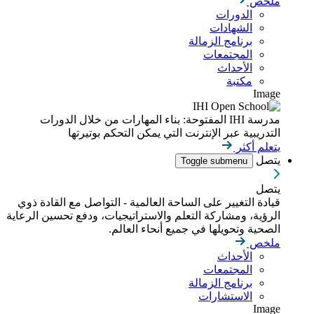
ملخص
الدورات
الشهادات
برنامج الزمالة
المجتمعات
الأحداث
مكتبة
Image
مدرسة IHI المفتوحة: بناء المهارات من خلال الدورات
التدريبية عبر الإنترنت التي يمكن التحكم بوتيرتها
يتعلم أكثر
يتصل
Toggle submenu
يتصل
قيادة التغيير على الساحة العالمية - التواصل مع القادة ذوي
الرؤية، ومشاركة التعلم والاستراتيجيات، ودفع تحسين الرعاية
الصحية وتحويلها في جميع أنحاء العالم.
ملخص
الأحداث
المجتمعات
برنامج الزمالة
الاستشارات
Image