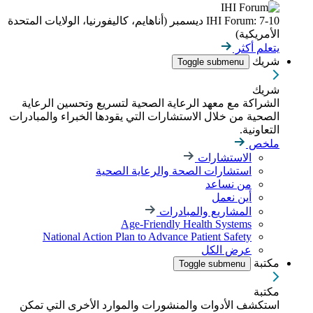
IHI Forum: 7-10 ديسمبر (أناهايم، كاليفورنيا، الولايات المتحدة
الأمريكية)
يتعلم أكثر
شريك
Toggle submenu
شريك
الشراكة مع معهد الرعاية الصحية لتسريع وتحسين الرعاية
الصحية من خلال الاستشارات التي يقودها الخبراء والمبادرات
التعاونية.
ملخص
الاستشارات
استشارات الصحة والرعاية الصحية
من نساعد
أين نعمل
المشاريع والمبادرات
Age-Friendly Health Systems
National Action Plan to Advance Patient Safety
عرض الكل
مكتبة
Toggle submenu
مكتبة
استكشف الأدوات والمنشورات والموارد الأخرى التي تمكن