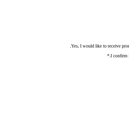
*
.
I confirm 