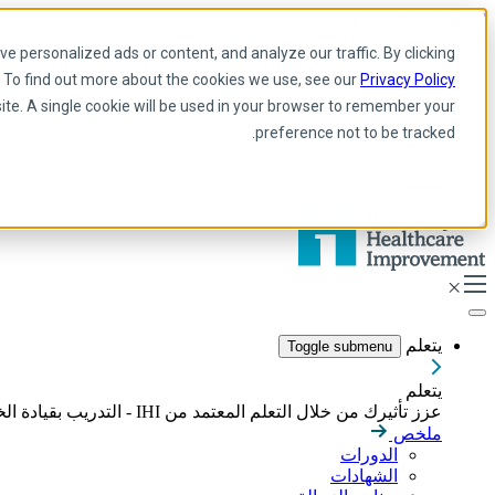
Skip to main content
My IHI
يساعد
يتبرع
 personalized ads or content, and analyze our traffic. By clicking
Arabic
. To find out more about the cookies we use, see our
Privacy Policy
Arabic
site. A single cookie will be used in your browser to remember your
إنجليزي
preference not to be tracked.
فرنسية
Portuguese
Spanish
يتعلم
Toggle submenu
يتعلم
عزز تأثيرك من خلال التعلم المعتمد من IHI - التدريب بقيادة الخبراء، والدورات التدريبية عبر الإنترنت، والشهادات المصممة لبناء المهارات اللازمة لقيادة تحسين الرعاية الصحية بشكل هادف.
ملخص
الدورات
الشهادات