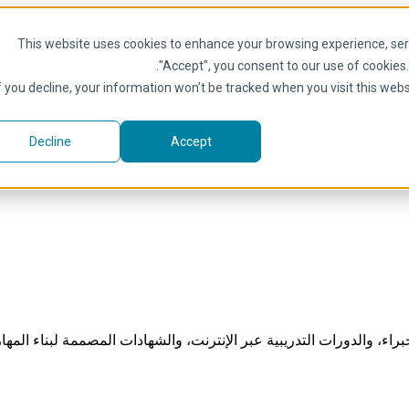
This website uses cookies to enhance your browsing experience, serve
.
"Accept", you consent to our use of cookies
f you decline, your information won’t be tracked when you visit this web
Decline
Accept