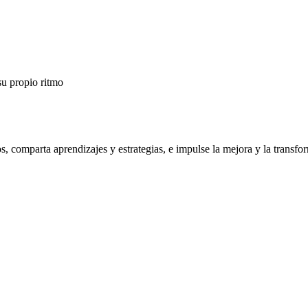
su propio ritmo
os, comparta aprendizajes y estrategias, e impulse la mejora y la trans