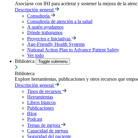
Asociarse con IHI para acelerar y sostener la mejora de la atenci
Descripción general
Consultoría
Consultoría de atención a la salud
A quién ayudamos
Dónde trabajamos
Proyectos e Iniciativas
Age-Friendly Health Systems
National Action Plan to Advance Patient Safety
Ver todo
Biblioteca
Toggle submenu
Biblioteca
Explore herramientas, publicaciones y otros recursos que empod
Descripción general
Tipos de recursos
Herramientas
Libros blancos
Publicaciones
Blog
Podcast
Temas de mejora
Capacidad de mejora
Seguridad del paciente