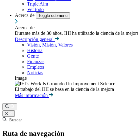
Triple Aim
Ver todo
Acerca de
Toggle submenu
Acerca de
Durante más de 30 años, IHI ha utilizado la ciencia de la mejo
Descripción general
Visión, Misión, Valores
Historia
Gente
Finanzas
Empleos
Noticias
Image
El trabajo del IHI se basa en la ciencia de la mejora
Más información
Ruta de navegación