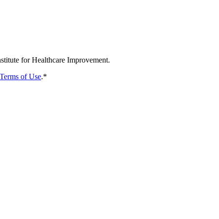
nstitute for Healthcare Improvement.
Terms of Use
.
*