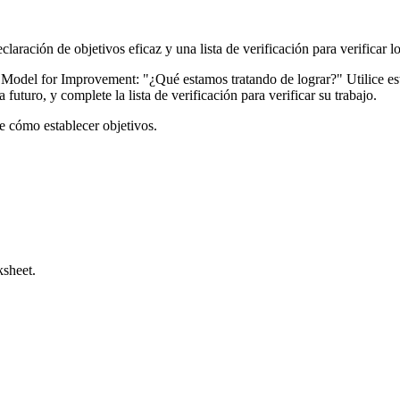
laración de objetivos eficaz y una lista de verificación para verificar l
l Model for Improvement: "¿Qué estamos tratando de lograr?" Utilice esta
 futuro, y complete la lista de verificación para verificar su trabajo.
 cómo establecer objetivos.
download the Aim Statement Worksheet