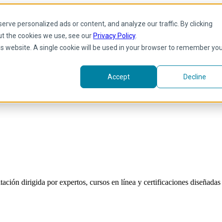
rve personalized ads or content, and analyze our traffic. By clicking
ut the cookies we use, see our
Privacy Policy
.
his website. A single cookie will be used in your browser to remember yo
Accept
Decline
ión dirigida por expertos, cursos en línea y certificaciones diseñadas p