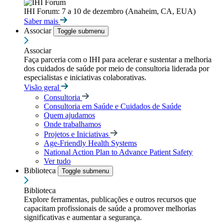
IHI Forum: 7 a 10 de dezembro (Anaheim, CA, EUA)
Saber mais
Associar
Toggle submenu
Associar
Faça parceria com o IHI para acelerar e sustentar a melhoria
dos cuidados de saúde por meio de consultoria liderada por
especialistas e iniciativas colaborativas.
Visão geral
Consultoria
Consultoria em Saúde e Cuidados de Saúde
Quem ajudamos
Onde trabalhamos
Projetos e Iniciativas
Age-Friendly Health Systems
National Action Plan to Advance Patient Safety
Ver tudo
Biblioteca
Toggle submenu
Biblioteca
Explore ferramentas, publicações e outros recursos que
capacitam profissionais de saúde a promover melhorias
significativas e aumentar a segurança.