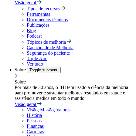
Visão geral
Tipos de recursos
Ferramentas
Documentos técnicos
Publicações
Blog
Podcast
Tópicos de melhoria
Capacidade de Melhoria
Segurança do paciente
Triple Aim
Ver tudo
Sobre
Toggle submenu
Sobre
Por mais de 30 anos, o IHI tem usado a ciência da melhoria
para promover e sustentar melhores resultados em saúde e
assistência médica em todo o mundo.
Visão geral
Visão, Missão, Valores
História
Pessoas
Finanças
Carreiras