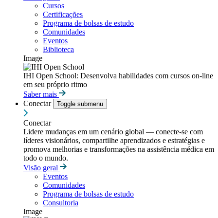
Cursos
Certificações
Programa de bolsas de estudo
Comunidades
Eventos
Biblioteca
Image
IHI Open School: Desenvolva habilidades com cursos on-line
em seu próprio ritmo
Saber mais
Conectar
Toggle submenu
Conectar
Lidere mudanças em um cenário global — conecte-se com
líderes visionários, compartilhe aprendizados e estratégias e
promova melhorias e transformações na assistência médica em
todo o mundo.
Visão geral
Eventos
Comunidades
Programa de bolsas de estudo
Consultoria
Image