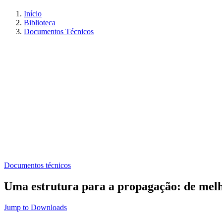
Início
Biblioteca
Documentos Técnicos
Documentos técnicos
Uma estrutura para a propagação: de melh
Jump to Downloads