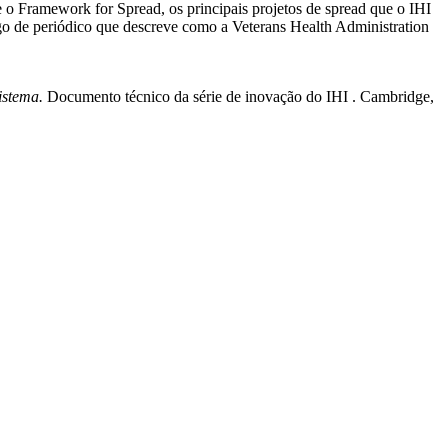
o Framework for Spread, os principais projetos de spread que o IHI
tigo de periódico que descreve como a Veterans Health Administration
istema.
Documento técnico da série de inovação do IHI . Cambridge,
e Change White Paper.