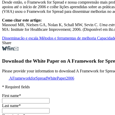
Desde então, o Framework for Spread e nossa compreensão mais profun
apoiou até o início de 2006 e colhe lições aprendidas sobre as prátic
(VHA) usou o Framework for Spread para disseminar melhorias no ace
Como citar este artigo:
Massoud MR, Nielsen GA, Nolan K, Schall MW, Sevin C.
Uma estru
MA: Institute for Healthcare Improvement; 2006. (Disponível em ihi.
Disseminação e escala
Métodos e ferramentas de melhoria
Capacidade
Share
Download the White Paper on A Framework for Spr
Please provide your information to download A Framew
AFrameworkforSpreadWhitePaper2006
* Required fields
First name
*
Last name
*