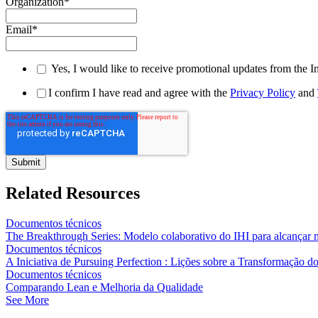
Organization
*
Email
*
Yes, I would like to receive promotional updates from the I
I confirm I have read and agree with the
Privacy Policy
and
Related Resources
Documentos técnicos
The Breakthrough Series: Modelo colaborativo do IHI para alcançar m
Documentos técnicos
A Iniciativa de Pursuing Perfection : Lições sobre a Transformação 
Documentos técnicos
Comparando Lean e Melhoria da Qualidade
See More