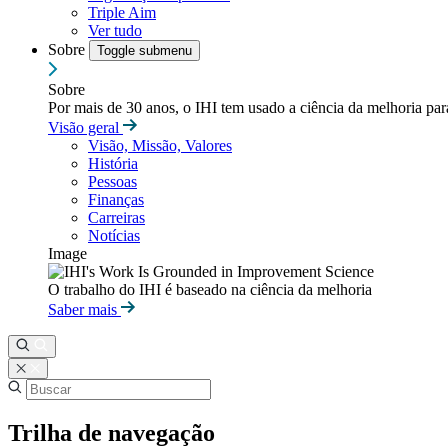
Triple Aim
Ver tudo
Sobre
Toggle submenu
Sobre
Por mais de 30 anos, o IHI tem usado a ciência da melhoria pa
Visão geral
Visão, Missão, Valores
História
Pessoas
Finanças
Carreiras
Notícias
Image
O trabalho do IHI é baseado na ciência da melhoria
Saber mais
Trilha de navegação