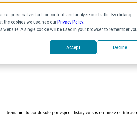
rve personalized ads or content, and analyze our traffic. By clicking
ut the cookies we use, see our
Privacy Policy
.
his website. A single cookie will be used in your browser to remember yo
Accept
Decline
reinamento conduzido por especialistas, cursos on-line e certificaçõe