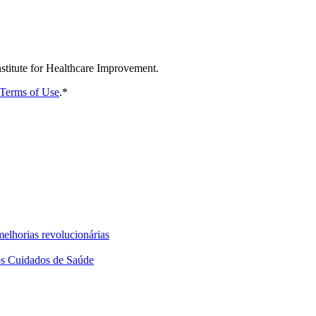
nstitute for Healthcare Improvement.
Terms of Use
.
*
elhorias revolucionárias
dos Cuidados de Saúde