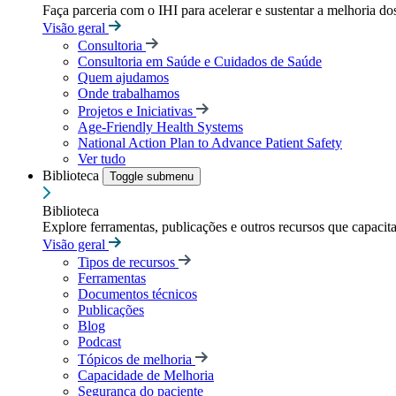
Faça parceria com o IHI para acelerar e sustentar a melhoria dos
Visão geral
Consultoria
Consultoria em Saúde e Cuidados de Saúde
Quem ajudamos
Onde trabalhamos
Projetos e Iniciativas
Age-Friendly Health Systems
National Action Plan to Advance Patient Safety
Ver tudo
Biblioteca
Toggle submenu
Biblioteca
Explore ferramentas, publicações e outros recursos que capacit
Visão geral
Tipos de recursos
Ferramentas
Documentos técnicos
Publicações
Blog
Podcast
Tópicos de melhoria
Capacidade de Melhoria
Segurança do paciente