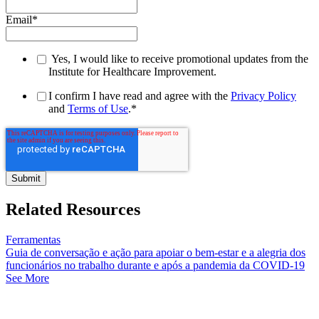
Email
*
Yes, I would like to receive promotional updates from the
Institute for Healthcare Improvement.
I confirm I have read and agree with the
Privacy Policy
and
Terms of Use
.
*
Related Resources
Ferramentas
Guia de conversação e ação para apoiar o bem-estar e a alegria dos
funcionários no trabalho durante e após a pandemia da COVID-19
See More