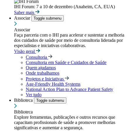
IHI Forum: 7 a 10 de dezembro (Anaheim, CA, EUA)
Saber mais
Associar
Toggle submenu
Associar
Faça parceria com o IHI para acelerar e sustentar a melhoria
dos cuidados de saúde por meio de consultoria liderada por
especialistas e iniciativas colaborativas.
Visão geral
Consultoria
Consultoria em Saúde e Cuidados de Saúde
Quem ajudamos
Onde trabalhamos
Projetos e Iniciativas
Age-Friendly Health Systems
National Action Plan to Advance Patient Safety
Ver tudo
Biblioteca
Toggle submenu
Biblioteca
Explore ferramentas, publicações e outros recursos que
capacitam profissionais de saúde a promover melhorias
significativas e aumentar a segurança.