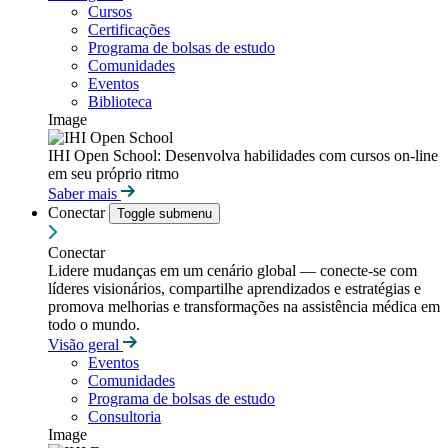
Cursos
Certificações
Programa de bolsas de estudo
Comunidades
Eventos
Biblioteca
Image
IHI Open School: Desenvolva habilidades com cursos on-line
em seu próprio ritmo
Saber mais
Conectar
Toggle submenu
Conectar
Lidere mudanças em um cenário global — conecte-se com
líderes visionários, compartilhe aprendizados e estratégias e
promova melhorias e transformações na assistência médica em
todo o mundo.
Visão geral
Eventos
Comunidades
Programa de bolsas de estudo
Consultoria
Image