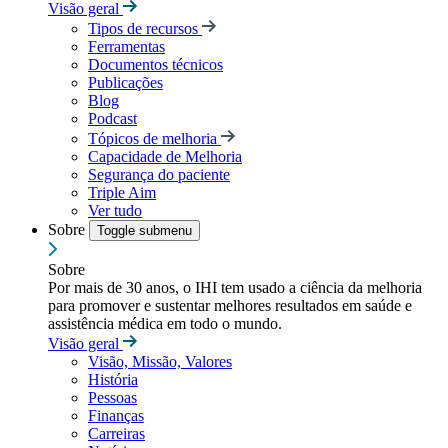
Visão geral
Tipos de recursos
Ferramentas
Documentos técnicos
Publicações
Blog
Podcast
Tópicos de melhoria
Capacidade de Melhoria
Segurança do paciente
Triple Aim
Ver tudo
Sobre
Toggle submenu
Sobre
Por mais de 30 anos, o IHI tem usado a ciência da melhoria
para promover e sustentar melhores resultados em saúde e
assistência médica em todo o mundo.
Visão geral
Visão, Missão, Valores
História
Pessoas
Finanças
Carreiras