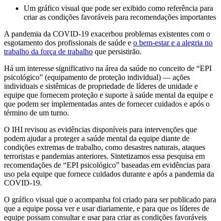
Um gráfico visual que pode ser exibido como referência para
criar as condições favoráveis para recomendações importantes
A pandemia da COVID-19 exacerbou problemas existentes com o
esgotamento dos profissionais de saúde e
o bem-estar e a alegria no
trabalho da força de trabalho
que persistirão.
Há um interesse significativo na área da saúde no conceito de “EPI
psicológico” (equipamento de proteção individual) — ações
individuais e sistêmicas de propriedade de líderes de unidade e
equipe que fornecem proteção e suporte à saúde mental da equipe e
que podem ser implementadas antes de fornecer cuidados e após o
término de um turno.
O IHI revisou as evidências disponíveis para intervenções que
podem ajudar a proteger a saúde mental da equipe diante de
condições extremas de trabalho, como desastres naturais, ataques
terroristas e pandemias anteriores. Sintetizamos essa pesquisa em
recomendações de “EPI psicológico” baseadas em evidências para
uso pela equipe que fornece cuidados durante e após a pandemia da
COVID-19.
O gráfico visual que o acompanha foi criado para ser publicado para
que a equipe possa ver e usar diariamente, e para que os líderes de
equipe possam consultar e usar para criar as condições favoráveis ​​