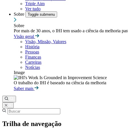
Triple Aim
Ver tudo
Sobre
Toggle submenu
Sobre
Por mais de 30 anos, o IHI tem usado a ciência da melhoria pa
Visão geral
Visão, Missão, Valores
História
Pessoas
Finanças
Carreiras
Notícias
Image
O trabalho do IHI é baseado na ciência da melhoria
Saber mais
Trilha de navegação