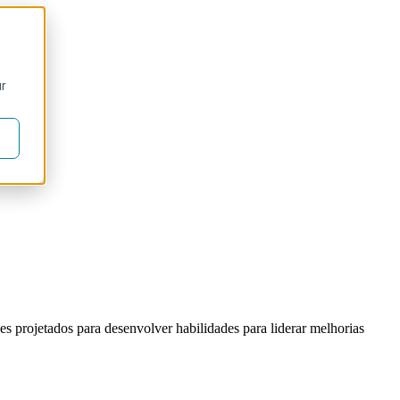
ur
s projetados para desenvolver habilidades para liderar melhorias