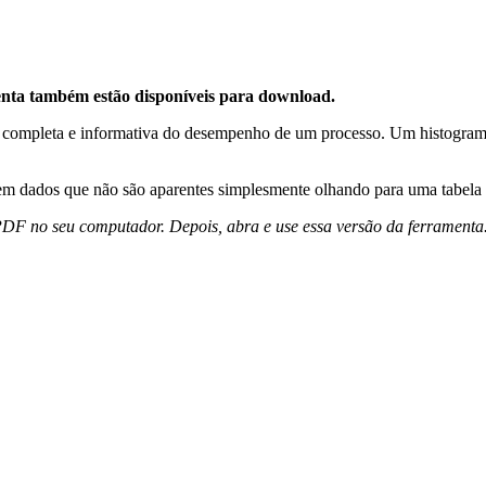
enta também estão disponíveis para download.
 completa e informativa do desempenho de um processo. Um histograma é
em dados que não são aparentes simplesmente olhando para uma tabela
DF no seu computador. Depois, abra e use essa versão da ferramenta. 