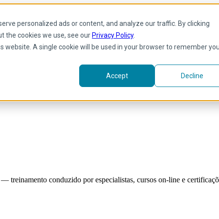
rve personalized ads or content, and analyze our traffic. By clicking
ut the cookies we use, see our
Privacy Policy
.
his website. A single cookie will be used in your browser to remember yo
Accept
Decline
reinamento conduzido por especialistas, cursos on-line e certificaçõe