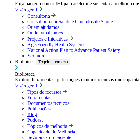
Faça parceria com o IHI para acelerar e sustentar a melhoria dos
Visão geral
Consultoria
Consultoria em Saúde e Cuidados de Saúde
Quem ajudamos
Onde trabalhamos
Projetos e Iniciativas
Age-Friendly Health Systems
National Action Plan to Advance Patient Safety
Ver tudo
Biblioteca
Toggle submenu
Biblioteca
Explore ferramentas, publicações e outros recursos que capacit
Visão geral
Tipos de recursos
Ferramentas
Documentos técnicos
Publicações
Blog
Podcast
Tópicos de melhoria
Capacidade de Melhoria
Segurança do paciente