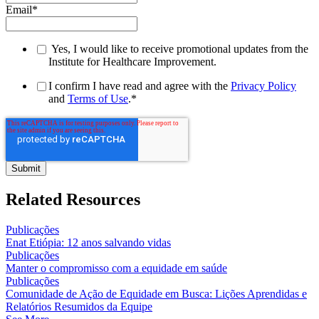
Email
*
Yes, I would like to receive promotional updates from the
Institute for Healthcare Improvement.
I confirm I have read and agree with the
Privacy Policy
and
Terms of Use
.
*
Related Resources
Publicações
Enat Etiópia: 12 anos salvando vidas
Publicações
Manter o compromisso com a equidade em saúde
Publicações
Comunidade de Ação de Equidade em Busca: Lições Aprendidas e
Relatórios Resumidos da Equipe