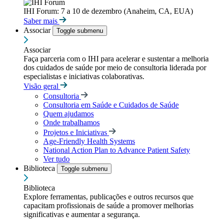
IHI Forum: 7 a 10 de dezembro (Anaheim, CA, EUA)
Saber mais
Associar
Toggle submenu
Associar
Faça parceria com o IHI para acelerar e sustentar a melhoria
dos cuidados de saúde por meio de consultoria liderada por
especialistas e iniciativas colaborativas.
Visão geral
Consultoria
Consultoria em Saúde e Cuidados de Saúde
Quem ajudamos
Onde trabalhamos
Projetos e Iniciativas
Age-Friendly Health Systems
National Action Plan to Advance Patient Safety
Ver tudo
Biblioteca
Toggle submenu
Biblioteca
Explore ferramentas, publicações e outros recursos que
capacitam profissionais de saúde a promover melhorias
significativas e aumentar a segurança.