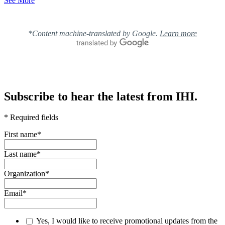
See More
*Content machine-translated by Google.
Learn more
Subscribe to hear the latest from IHI.
* Required fields
First name
*
Last name
*
Organization
*
Email
*
Yes, I would like to receive promotional updates from the