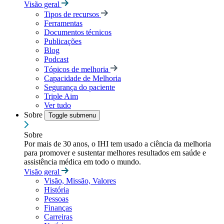
Visão geral
Tipos de recursos
Ferramentas
Documentos técnicos
Publicações
Blog
Podcast
Tópicos de melhoria
Capacidade de Melhoria
Segurança do paciente
Triple Aim
Ver tudo
Sobre
Toggle submenu
Sobre
Por mais de 30 anos, o IHI tem usado a ciência da melhoria
para promover e sustentar melhores resultados em saúde e
assistência médica em todo o mundo.
Visão geral
Visão, Missão, Valores
História
Pessoas
Finanças
Carreiras