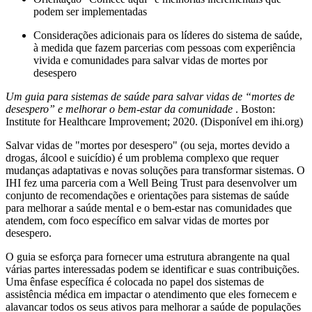
podem ser implementadas
Considerações adicionais para os líderes do sistema de saúde,
à medida que fazem parcerias com pessoas com experiência
vivida e comunidades para salvar vidas de mortes por
desespero
Um guia para sistemas de saúde para salvar vidas de “mortes de
desespero” e melhorar o bem-estar da comunidade
. Boston:
Institute for Healthcare Improvement; 2020. (Disponível em ihi.org)
Salvar vidas de "mortes por desespero" (ou seja, mortes devido a
drogas, álcool e suicídio) é um problema complexo que requer
mudanças adaptativas e novas soluções para transformar sistemas. O
IHI fez uma parceria com a Well Being Trust para desenvolver um
conjunto de recomendações e orientações para sistemas de saúde
para melhorar a saúde mental e o bem-estar nas comunidades que
atendem, com foco específico em salvar vidas de mortes por
desespero.
O guia se esforça para fornecer uma estrutura abrangente na qual
várias partes interessadas podem se identificar e suas contribuições.
Uma ênfase específica é colocada no papel dos sistemas de
assistência médica em impactar o atendimento que eles fornecem e
alavancar todos os seus ativos para melhorar a saúde de populações