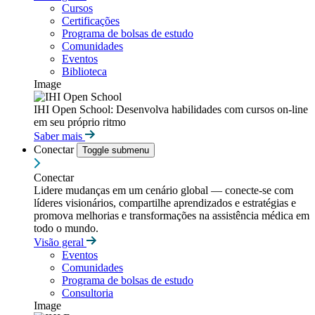
Cursos
Certificações
Programa de bolsas de estudo
Comunidades
Eventos
Biblioteca
Image
IHI Open School: Desenvolva habilidades com cursos on-line
em seu próprio ritmo
Saber mais
Conectar
Toggle submenu
Conectar
Lidere mudanças em um cenário global — conecte-se com
líderes visionários, compartilhe aprendizados e estratégias e
promova melhorias e transformações na assistência médica em
todo o mundo.
Visão geral
Eventos
Comunidades
Programa de bolsas de estudo
Consultoria
Image