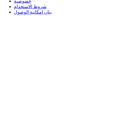
خصوصية
شروط الاستخدام
بيان إمكانية الوصول