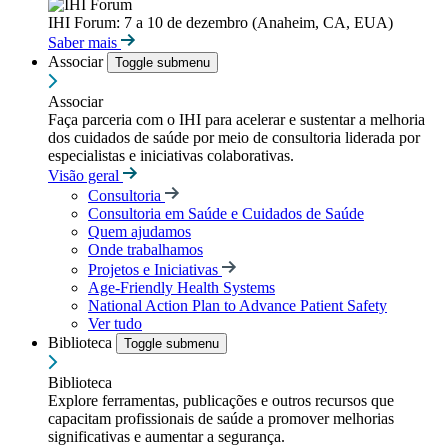
IHI Forum: 7 a 10 de dezembro (Anaheim, CA, EUA)
Saber mais
Associar
Toggle submenu
Associar
Faça parceria com o IHI para acelerar e sustentar a melhoria
dos cuidados de saúde por meio de consultoria liderada por
especialistas e iniciativas colaborativas.
Visão geral
Consultoria
Consultoria em Saúde e Cuidados de Saúde
Quem ajudamos
Onde trabalhamos
Projetos e Iniciativas
Age-Friendly Health Systems
National Action Plan to Advance Patient Safety
Ver tudo
Biblioteca
Toggle submenu
Biblioteca
Explore ferramentas, publicações e outros recursos que
capacitam profissionais de saúde a promover melhorias
significativas e aumentar a segurança.