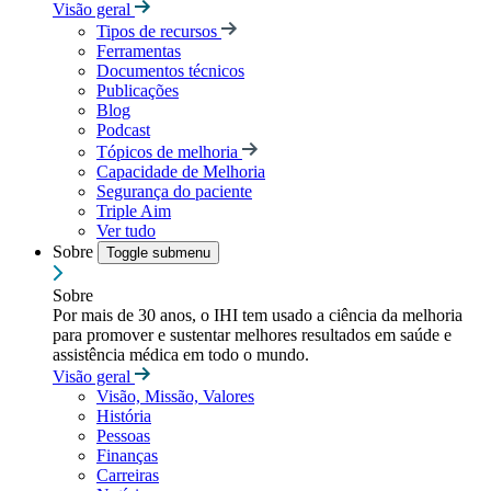
Visão geral
Tipos de recursos
Ferramentas
Documentos técnicos
Publicações
Blog
Podcast
Tópicos de melhoria
Capacidade de Melhoria
Segurança do paciente
Triple Aim
Ver tudo
Sobre
Toggle submenu
Sobre
Por mais de 30 anos, o IHI tem usado a ciência da melhoria
para promover e sustentar melhores resultados em saúde e
assistência médica em todo o mundo.
Visão geral
Visão, Missão, Valores
História
Pessoas
Finanças
Carreiras