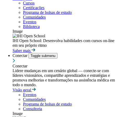
Cursos
Certificações
Programa de bolsas de estudo
Comunidades
Eventos
Biblioteca
Image
IHI Open School: Desenvolva habilidades com cursos on-line
em seu próprio ritmo
Saber mais
Conectar
Toggle submenu
Conectar
Lidere mudanças em um cenário global — conecte-se com
líderes visionários, compartilhe aprendizados e estratégias e
promova melhorias e transformações na assistência médica em
todo o mundo.
Visão geral
Eventos
Comunidades
Programa de bolsas de estudo
Consultoria
Image