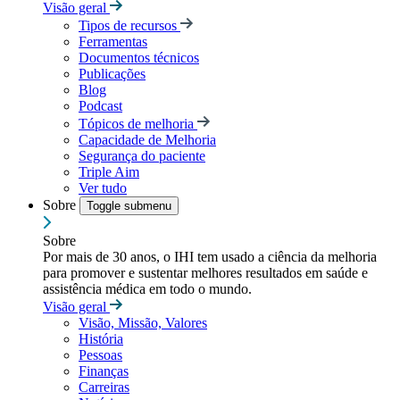
Visão geral
Tipos de recursos
Ferramentas
Documentos técnicos
Publicações
Blog
Podcast
Tópicos de melhoria
Capacidade de Melhoria
Segurança do paciente
Triple Aim
Ver tudo
Sobre
Toggle submenu
Sobre
Por mais de 30 anos, o IHI tem usado a ciência da melhoria
para promover e sustentar melhores resultados em saúde e
assistência médica em todo o mundo.
Visão geral
Visão, Missão, Valores
História
Pessoas
Finanças
Carreiras