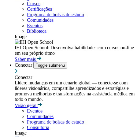
Cursos
Certificações
Programa de bolsas de estudo
Comunidades
Eventos
Biblioteca
Image
IHI Open School: Desenvolva habilidades com cursos on-line
em seu próprio ritmo
Saber mais
Conectar
Toggle submenu
Conectar
Lidere mudanças em um cenário global — conecte-se com
líderes visionários, compartilhe aprendizados e estratégias e
promova melhorias e transformações na assistência médica em
todo o mundo.
Visão geral
Eventos
Comunidades
Programa de bolsas de estudo
Consultoria
Image