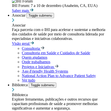
IHI Forum: 7 a 10 de dezembro (Anaheim, CA, EUA)
Saber mais
Associar
Toggle submenu
Associar
Faça parceria com o IHI para acelerar e sustentar a melhoria
dos cuidados de saúde por meio de consultoria liderada por
especialistas e iniciativas colaborativas.
Visão geral
Consultoria
Consultoria em Saúde e Cuidados de Saúde
Quem ajudamos
Onde trabalhamos
Projetos e Iniciativas
Age-Friendly Health Systems
National Action Plan to Advance Patient Safety
Ver tudo
Biblioteca
Toggle submenu
Biblioteca
Explore ferramentas, publicações e outros recursos que
capacitam profissionais de saúde a promover melhorias
significativas e aumentar a segurança.