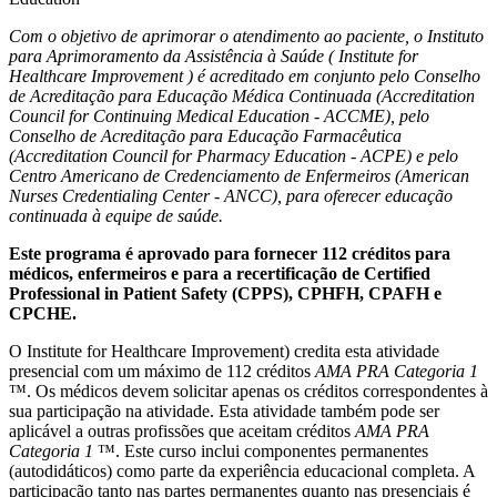
Com o objetivo de aprimorar o atendimento ao paciente, o Instituto
para Aprimoramento da Assistência à Saúde ( Institute for
Healthcare Improvement ) é acreditado em conjunto pelo Conselho
de Acreditação para Educação Médica Continuada (Accreditation
Council for Continuing Medical Education - ACCME), pelo
Conselho de Acreditação para Educação Farmacêutica
(Accreditation Council for Pharmacy Education - ACPE) e pelo
Centro Americano de Credenciamento de Enfermeiros (American
Nurses Credentialing Center - ANCC), para oferecer educação
continuada à equipe de saúde.
Este programa é aprovado para fornecer 112 créditos para
médicos, enfermeiros e para a recertificação de Certified
Professional in Patient Safety (CPPS), CPHFH, CPAFH e
CPCHE.
O Institute for Healthcare Improvement) credita esta atividade
presencial com um máximo de 112 créditos
AMA PRA Categoria 1
™. Os médicos devem solicitar apenas os créditos correspondentes à
sua participação na atividade. Esta atividade também pode ser
aplicável a outras profissões que aceitam créditos
AMA PRA
Categoria 1
™. Este curso inclui componentes permanentes
(autodidáticos) como parte da experiência educacional completa. A
participação tanto nas partes permanentes quanto nas presenciais é