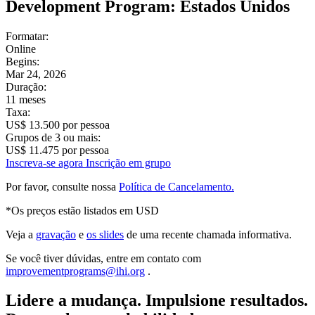
Development Program: Estados Unidos
Formatar:
Online
Begins:
Mar 24, 2026
Duração:
11 meses
Taxa:
US$ 13.500 por pessoa
Grupos de 3 ou mais:
US$ 11.475 por pessoa
Inscreva-se agora
Inscrição em grupo
Por favor, consulte nossa
Política de Cancelamento.
*Os preços estão listados em USD
Veja a
gravação
e
os slides
de uma recente chamada informativa.
Se você tiver dúvidas, entre em contato com
improvementprograms@ihi.org
.
Lidere a mudança. Impulsione resultados.