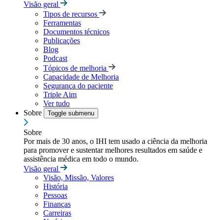
Visão geral
Tipos de recursos
Ferramentas
Documentos técnicos
Publicações
Blog
Podcast
Tópicos de melhoria
Capacidade de Melhoria
Segurança do paciente
Triple Aim
Ver tudo
Sobre
Toggle submenu
Sobre
Por mais de 30 anos, o IHI tem usado a ciência da melhoria
para promover e sustentar melhores resultados em saúde e
assistência médica em todo o mundo.
Visão geral
Visão, Missão, Valores
História
Pessoas
Finanças
Carreiras