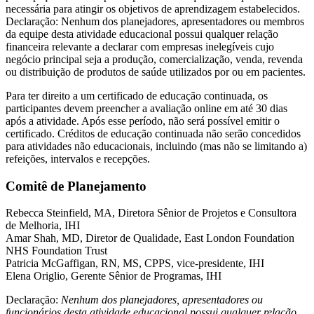
necessária para atingir os objetivos de aprendizagem estabelecidos.
Declaração: Nenhum dos planejadores, apresentadores ou membros
da equipe desta atividade educacional possui qualquer relação
financeira relevante a declarar com empresas inelegíveis cujo
negócio principal seja a produção, comercialização, venda, revenda
ou distribuição de produtos de saúde utilizados por ou em pacientes.
Para ter direito a um certificado de educação continuada, os
participantes devem preencher a avaliação online em até 30 dias
após a atividade. Após esse período, não será possível emitir o
certificado. Créditos de educação continuada não serão concedidos
para atividades não educacionais, incluindo (mas não se limitando a)
refeições, intervalos e recepções.
Comitê de Planejamento
Rebecca Steinfield, MA, Diretora Sênior de Projetos e Consultora
de Melhoria, IHI
Amar Shah, MD, Diretor de Qualidade, East London Foundation
NHS Foundation Trust
Patricia McGaffigan, RN, MS, CPPS, vice-presidente, IHI
Elena Origlio, Gerente Sênior de Programas, IHI
Declaração:
Nenhum dos planejadores, apresentadores ou
funcionários desta atividade educacional possui qualquer relação