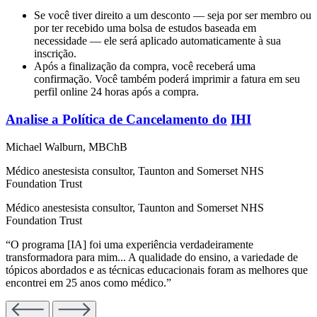
Se você tiver direito a um desconto — seja por ser membro ou
por ter recebido uma bolsa de estudos baseada em
necessidade — ele será aplicado automaticamente à sua
inscrição.
Após a finalização da compra, você receberá uma
confirmação. Você também poderá imprimir a fatura em seu
perfil online 24 horas após a compra.
Analise a Política de Cancelamento do
IHI
Michael Walburn, MBChB
Médico anestesista consultor, Taunton and Somerset NHS
Foundation Trust
Médico anestesista consultor, Taunton and Somerset NHS
Foundation Trust
“O programa [IA] foi uma experiência verdadeiramente
transformadora para mim... A qualidade do ensino, a variedade de
tópicos abordados e as técnicas educacionais foram as melhores que
encontrei em 25 anos como médico.”