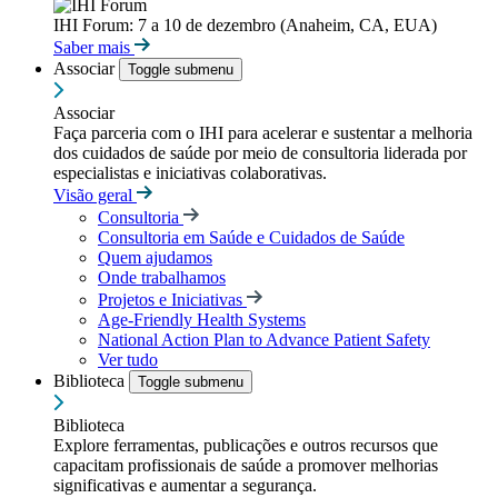
IHI Forum: 7 a 10 de dezembro (Anaheim, CA, EUA)
Saber mais
Associar
Toggle submenu
Associar
Faça parceria com o IHI para acelerar e sustentar a melhoria
dos cuidados de saúde por meio de consultoria liderada por
especialistas e iniciativas colaborativas.
Visão geral
Consultoria
Consultoria em Saúde e Cuidados de Saúde
Quem ajudamos
Onde trabalhamos
Projetos e Iniciativas
Age-Friendly Health Systems
National Action Plan to Advance Patient Safety
Ver tudo
Biblioteca
Toggle submenu
Biblioteca
Explore ferramentas, publicações e outros recursos que
capacitam profissionais de saúde a promover melhorias
significativas e aumentar a segurança.