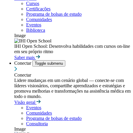
Cursos
Certificações
Programa de bolsas de estudo
Comunidades
Eventos
Biblioteca
Image
IHI Open School: Desenvolva habilidades com cursos on-line
em seu próprio ritmo
Saber mais
Conectar
Toggle submenu
Conectar
Lidere mudanças em um cenário global — conecte-se com
líderes visionários, compartilhe aprendizados e estratégias e
promova melhorias e transformações na assistência médica em
todo o mundo.
Visão geral
Eventos
Comunidades
Programa de bolsas de estudo
Consultoria
Image