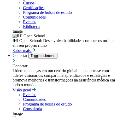
Cursos
Certificações
Programa de bolsas de estudo
Comunidades
Eventos
Biblioteca
Image
IHI Open School: Desenvolva habilidades com cursos on-line
em seu próprio ritmo
Saber mais
Conectar
Toggle submenu
Conectar
Lidere mudanças em um cenário global — conecte-se com
líderes visionários, compartilhe aprendizados e estratégias e
promova melhorias e transformações na assistência médica em
todo o mundo.
Visão geral
Eventos
Comunidades
Programa de bolsas de estudo
Consultoria
Image