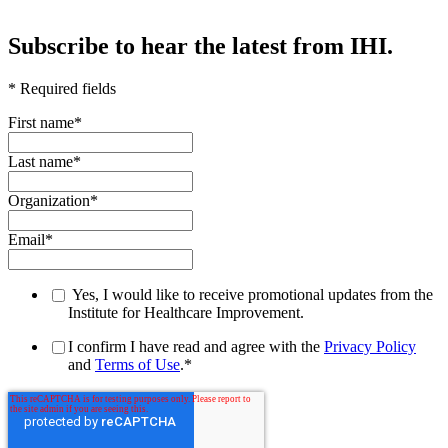
Subscribe to hear the latest from IHI.
* Required fields
First name
*
Last name
*
Organization
*
Email
*
Yes, I would like to receive promotional updates from the
Institute for Healthcare Improvement.
I confirm I have read and agree with the
Privacy Policy
and
Terms of Use
.
*