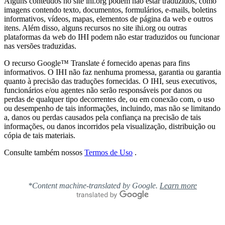
Alguns conteúdos no site ihi.org podem não estar traduzidos, como
imagens contendo texto, documentos, formulários, e-mails, boletins
informativos, vídeos, mapas, elementos de página da web e outros
itens. Além disso, alguns recursos no site ihi.org ou outras
plataformas da web do IHI podem não estar traduzidos ou funcionar
nas versões traduzidas.
O recurso Google™ Translate é fornecido apenas para fins
informativos. O IHI não faz nenhuma promessa, garantia ou garantia
quanto à precisão das traduções fornecidas. O IHI, seus executivos,
funcionários e/ou agentes não serão responsáveis ​​por danos ou
perdas de qualquer tipo decorrentes de, ou em conexão com, o uso
ou desempenho de tais informações, incluindo, mas não se limitando
a, danos ou perdas causados ​​pela confiança na precisão de tais
informações, ou danos incorridos pela visualização, distribuição ou
cópia de tais materiais.
Consulte também nossos
Termos de Uso
.
*Content machine-translated by Google.
Learn more