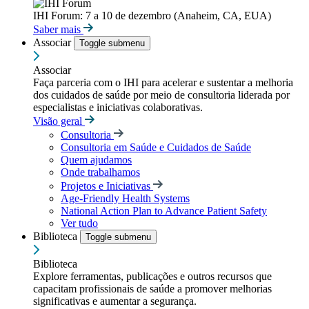
IHI Forum: 7 a 10 de dezembro (Anaheim, CA, EUA)
Saber mais
Associar
Toggle submenu
Associar
Faça parceria com o IHI para acelerar e sustentar a melhoria
dos cuidados de saúde por meio de consultoria liderada por
especialistas e iniciativas colaborativas.
Visão geral
Consultoria
Consultoria em Saúde e Cuidados de Saúde
Quem ajudamos
Onde trabalhamos
Projetos e Iniciativas
Age-Friendly Health Systems
National Action Plan to Advance Patient Safety
Ver tudo
Biblioteca
Toggle submenu
Biblioteca
Explore ferramentas, publicações e outros recursos que
capacitam profissionais de saúde a promover melhorias
significativas e aumentar a segurança.