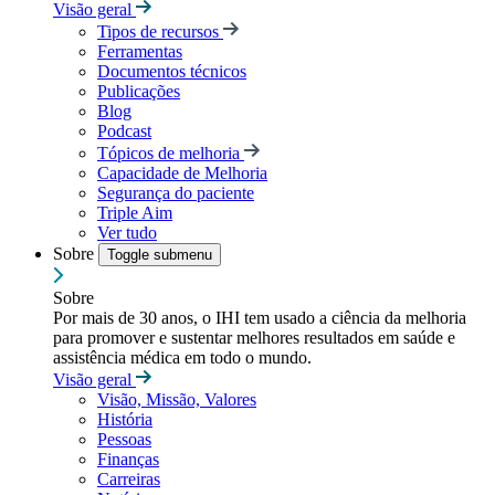
Visão geral
Tipos de recursos
Ferramentas
Documentos técnicos
Publicações
Blog
Podcast
Tópicos de melhoria
Capacidade de Melhoria
Segurança do paciente
Triple Aim
Ver tudo
Sobre
Toggle submenu
Sobre
Por mais de 30 anos, o IHI tem usado a ciência da melhoria
para promover e sustentar melhores resultados em saúde e
assistência médica em todo o mundo.
Visão geral
Visão, Missão, Valores
História
Pessoas
Finanças
Carreiras