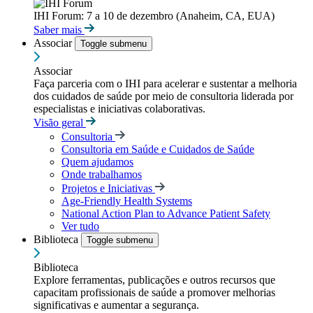
IHI Forum: 7 a 10 de dezembro (Anaheim, CA, EUA)
Saber mais
Associar
Toggle submenu
Associar
Faça parceria com o IHI para acelerar e sustentar a melhoria
dos cuidados de saúde por meio de consultoria liderada por
especialistas e iniciativas colaborativas.
Visão geral
Consultoria
Consultoria em Saúde e Cuidados de Saúde
Quem ajudamos
Onde trabalhamos
Projetos e Iniciativas
Age-Friendly Health Systems
National Action Plan to Advance Patient Safety
Ver tudo
Biblioteca
Toggle submenu
Biblioteca
Explore ferramentas, publicações e outros recursos que
capacitam profissionais de saúde a promover melhorias
significativas e aumentar a segurança.