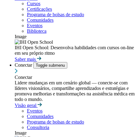
Cursos
Certificações
Programa de bolsas de estudo
Comunidades
Eventos
Biblioteca
Image
IHI Open School: Desenvolva habilidades com cursos on-line
em seu próprio ritmo
Saber mais
Conectar
Toggle submenu
Conectar
Lidere mudanças em um cenário global — conecte-se com
líderes visionários, compartilhe aprendizados e estratégias e
promova melhorias e transformações na assistência médica em
todo o mundo.
Visão geral
Eventos
Comunidades
Programa de bolsas de estudo
Consultoria
Image