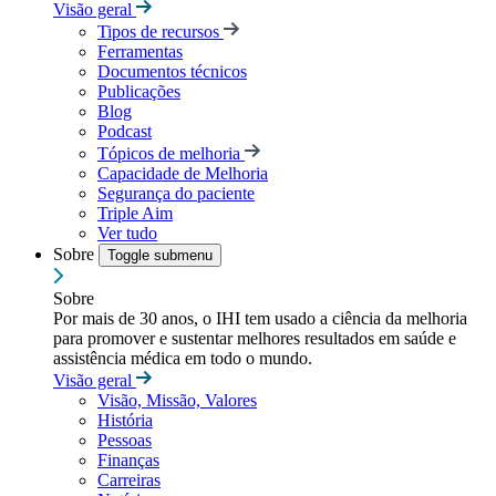
Visão geral
Tipos de recursos
Ferramentas
Documentos técnicos
Publicações
Blog
Podcast
Tópicos de melhoria
Capacidade de Melhoria
Segurança do paciente
Triple Aim
Ver tudo
Sobre
Toggle submenu
Sobre
Por mais de 30 anos, o IHI tem usado a ciência da melhoria
para promover e sustentar melhores resultados em saúde e
assistência médica em todo o mundo.
Visão geral
Visão, Missão, Valores
História
Pessoas
Finanças
Carreiras