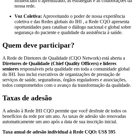
influenciam o aprendizado, as estratégias e as colaborações da
nossa rede.
Voz Coletiva:
Aproveitando o poder de nossa experiência
coletiva e das Redes globais do IHI , a Rede CQO apresenta
oportunidades para catalisar o diálogo nacional e global sobre
segurança do paciente e qualidade da assistência à saúde.
Quem deve participar?
A Rede de Diretores de Qualidade (CQO Network) está aberta a
Diretores de Qualidade (Chief Quality Officers) e líderes
seniores
responsáveis ​​pela qualidade em toda a comunidade global
do IHI. Isso inclui executivos de organizações de prestação de
serviços de saúde, seguradoras, órgãos reguladores e associações,
todos comprometidos com o avanço da transformação da qualidade.
Taxas de adesão
A adesão à Rede IHI CQO permite que você desfrute de todos os
benefícios da rede por um ano. As taxas de adesão são renovadas
automaticamente um ano após a data de sua inscrição inicial.
Taxa anual de adesão individual à Rede CQO: US$ 595