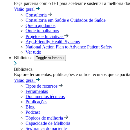
Faça parceria com o IHI para acelerar e sustentar a melhoria dos
Visão geral
Consultoria
Consultoria em Saúde e Cuidados de Saúde
Quem ajudamos
Onde trabalhamos
Projetos e Iniciativas
Age-Friendly Health Systems
National Action Plan to Advance Patient Safety
Ver tudo
Biblioteca
Toggle submenu
Biblioteca
Explore ferramentas, publicações e outros recursos que capacit
Visão geral
Tipos de recursos
Ferramentas
Documentos técnicos
Publicações
Blog
Podcast
Tópicos de melhoria
Capacidade de Melhoria
Segurança do paciente