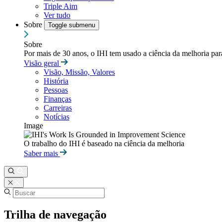
Triple Aim
Ver tudo
Sobre
Toggle submenu
Sobre
Por mais de 30 anos, o IHI tem usado a ciência da melhoria pa
Visão geral
Visão, Missão, Valores
História
Pessoas
Finanças
Carreiras
Notícias
Image
O trabalho do IHI é baseado na ciência da melhoria
Saber mais
Trilha de navegação