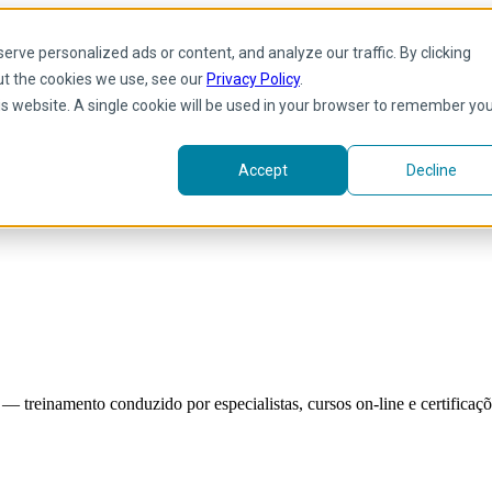
rve personalized ads or content, and analyze our traffic. By clicking
ut the cookies we use, see our
Privacy Policy
.
his website. A single cookie will be used in your browser to remember yo
Accept
Decline
reinamento conduzido por especialistas, cursos on-line e certificaçõe