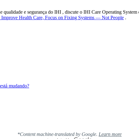
 qualidade e segurança do IHI , discute o IHI Care Operating System e
 Improve Health Care, Focus on Fixing Systems — Not People
.
e está mudando?
*Content machine-translated by Google.
Learn more