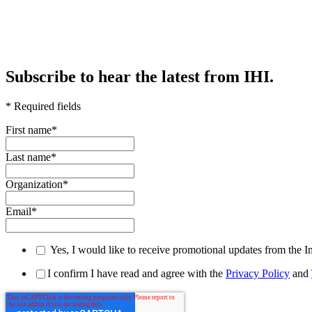
Subscribe to hear the latest from IHI.
* Required fields
First name
*
Last name
*
Organization
*
Email
*
Yes, I would like to receive promotional updates from the I
I confirm I have read and agree with the
Privacy Policy
and