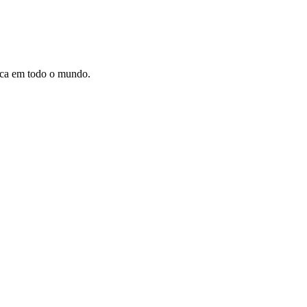
dica em todo o mundo.