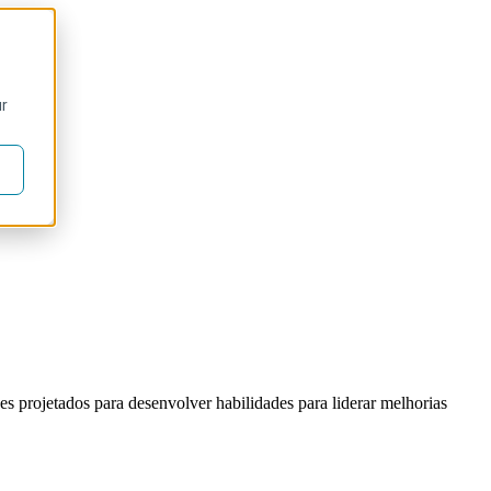
ur
s projetados para desenvolver habilidades para liderar melhorias