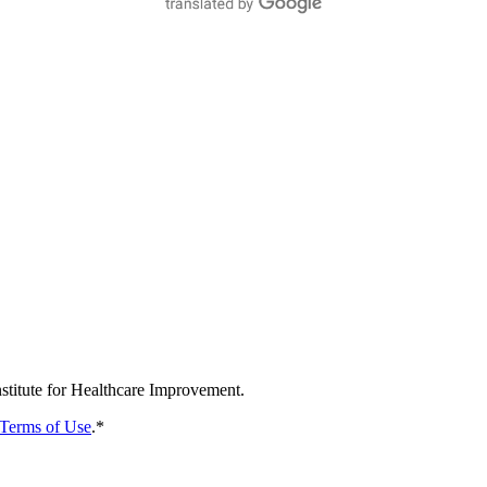
nstitute for Healthcare Improvement.
Terms of Use
.
*