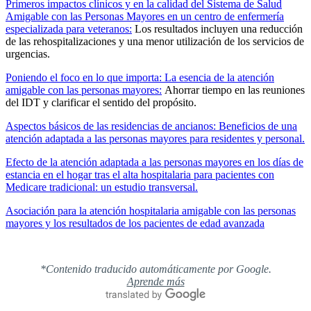
Primeros impactos clínicos y en la calidad del Sistema de Salud
Amigable con las Personas Mayores en un centro de enfermería
especializada para veteranos:
Los resultados incluyen una reducción
de las rehospitalizaciones y una menor utilización de los servicios de
urgencias.
Poniendo el foco en lo que importa: La esencia de la atención
amigable con las personas mayores:
Ahorrar tiempo en las reuniones
del IDT y clarificar el sentido del propósito.
Aspectos básicos de las residencias de ancianos: Beneficios de una
atención adaptada a las personas mayores para residentes y personal.
Efecto de la atención adaptada a las personas mayores en los días de
estancia en el hogar tras el alta hospitalaria para pacientes con
Medicare tradicional: un estudio transversal.
Asociación para la atención hospitalaria amigable con las personas
mayores y los resultados de los pacientes de edad avanzada
*Contenido traducido automáticamente por Google.
Aprende más