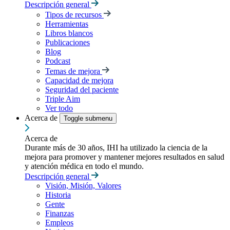
Descripción general
Tipos de recursos
Herramientas
Libros blancos
Publicaciones
Blog
Podcast
Temas de mejora
Capacidad de mejora
Seguridad del paciente
Triple Aim
Ver todo
Acerca de
Toggle submenu
Acerca de
Durante más de 30 años, IHI ha utilizado la ciencia de la
mejora para promover y mantener mejores resultados en salud
y atención médica en todo el mundo.
Descripción general
Visión, Misión, Valores
Historia
Gente
Finanzas
Empleos