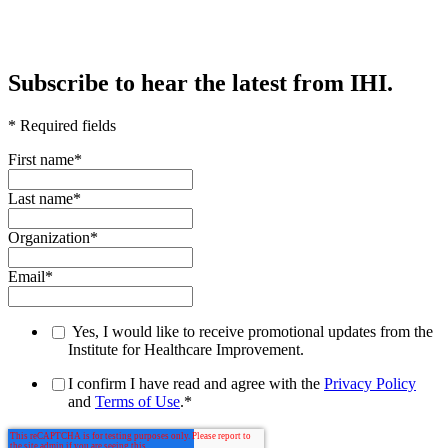
Subscribe to hear the latest from IHI.
* Required fields
First name
*
Last name
*
Organization
*
Email
*
Yes, I would like to receive promotional updates from the
Institute for Healthcare Improvement.
I confirm I have read and agree with the
Privacy Policy
and
Terms of Use
.
*