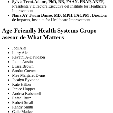
Sylvia Trent-Adams, PhD, RN, FAAN, FNAP, ANEF,
Presidenta y Directora Ejecutiva del Institute for Healthcare
Improvement
Nana AY Twum-Danso, MD, MPH, FACPM
, Directora
de Impacto, Institute for Healthcare Improvement
Age-Friendly Health Systems Grupo
asesor de What Matters
Jodi Alei
Larry Alei
Revathi A-Davidson
Joann Austin
Elissa Brown
Sandra Cuenca
Mae Margaret Evans
Jacalyn Eyvonne
Kate Hilton
Janice Hopper
Andrea Kabcenell
Rafael Ruiz
Robert Small
Randy Smith
Calle Madge