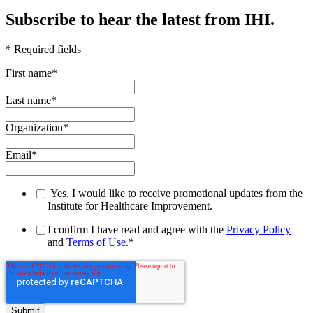
Subscribe to hear the latest from IHI.
* Required fields
First name
*
Last name
*
Organization
*
Email
*
Yes, I would like to receive promotional updates from the
Institute for Healthcare Improvement.
I confirm I have read and agree with the
Privacy Policy
and
Terms of Use
.
*