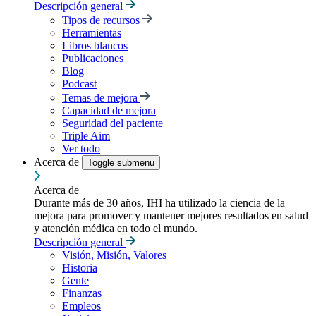
Descripción general
Tipos de recursos
Herramientas
Libros blancos
Publicaciones
Blog
Podcast
Temas de mejora
Capacidad de mejora
Seguridad del paciente
Triple Aim
Ver todo
Acerca de
Toggle submenu
Acerca de
Durante más de 30 años, IHI ha utilizado la ciencia de la
mejora para promover y mantener mejores resultados en salud
y atención médica en todo el mundo.
Descripción general
Visión, Misión, Valores
Historia
Gente
Finanzas
Empleos