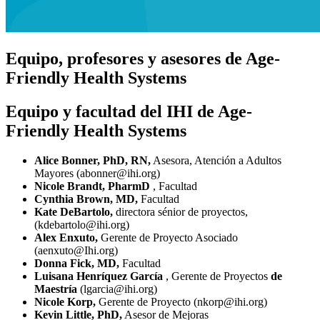
Equipo, profesores y asesores de Age-
Friendly Health Systems
Equipo y facultad del IHI de Age-
Friendly Health Systems
Alice Bonner, PhD, RN,
Asesora, Atención a Adultos
Mayores (abonner@ihi.org)
Nicole Brandt, PharmD
, Facultad
Cynthia Brown, MD,
Facultad
Kate DeBartolo,
directora sénior de proyectos,
(kdebartolo@ihi.org)
Alex Enxuto,
Gerente de Proyecto Asociado
(aenxuto@Ihi.org)
Donna Fick, MD,
Facultad
Luisana Henríquez García
, Gerente de Proyectos
de
Maestría
(lgarcia@ihi.org)
Nicole Korp,
Gerente de Proyecto (nkorp@ihi.org)
Kevin Little, PhD,
Asesor de Mejoras