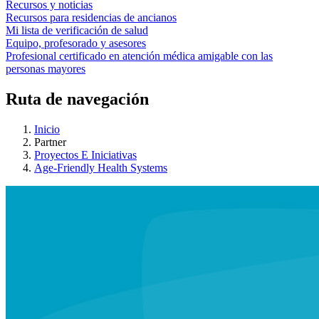
Recursos y noticias
Recursos para residencias de ancianos
Mi lista de verificación de salud
Equipo, profesorado y asesores
Profesional certificado en atención médica amigable con las
personas mayores
Ruta de navegación
Inicio
Partner
Proyectos E Iniciativas
Age-Friendly Health Systems