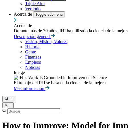
Triple Aim
Ver todo
Acerca de
Toggle submenu
Acerca de
Durante más de 30 años, IHI ha utilizado la ciencia de la mejo
Descripción general
Visión, Misión, Valores
Historia
Gente
Finanzas
Empleos
Noticias
Image
El trabajo del IHI se basa en la ciencia de la mejora
Más información
How to Improve: Model for Im