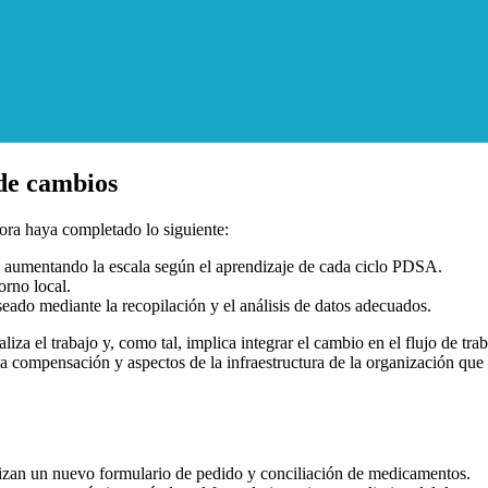
de cambios
ora haya completado lo siguiente:
aumentando la escala según el aprendizaje de cada ciclo PDSA.
orno local.
seado mediante la recopilación y el análisis de datos adecuados.
a el trabajo y, como tal, implica integrar el cambio en el flujo de trab
n, la compensación y aspectos de la infraestructura de la organización 
ilizan un nuevo formulario de pedido y conciliación de medicamentos.