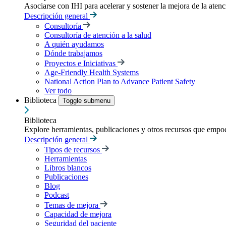
Asociarse con IHI para acelerar y sostener la mejora de la atenci
Descripción general
Consultoría
Consultoría de atención a la salud
A quién ayudamos
Dónde trabajamos
Proyectos e Iniciativas
Age-Friendly Health Systems
National Action Plan to Advance Patient Safety
Ver todo
Biblioteca
Toggle submenu
Biblioteca
Explore herramientas, publicaciones y otros recursos que empod
Descripción general
Tipos de recursos
Herramientas
Libros blancos
Publicaciones
Blog
Podcast
Temas de mejora
Capacidad de mejora
Seguridad del paciente