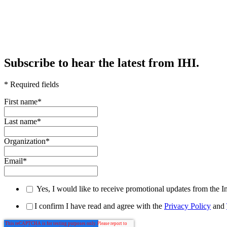
Subscribe to hear the latest from IHI.
* Required fields
First name
*
Last name
*
Organization
*
Email
*
Yes, I would like to receive promotional updates from the I
I confirm I have read and agree with the
Privacy Policy
and