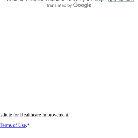
nstitute for Healthcare Improvement.
Terms of Use
.
*