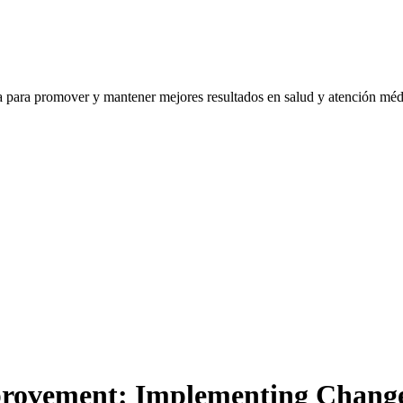
ra para promover y mantener mejores resultados en salud y atención mé
provement: Implementing Chang