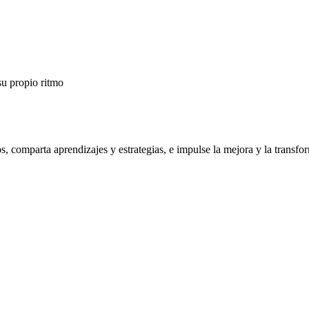
su propio ritmo
os, comparta aprendizajes y estrategias, e impulse la mejora y la trans