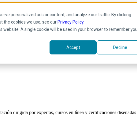
rve personalized ads or content, and analyze our traffic. By clicking
ut the cookies we use, see our
Privacy Policy
.
his website. A single cookie will be used in your browser to remember yo
Accept
Decline
ión dirigida por expertos, cursos en línea y certificaciones diseñadas p