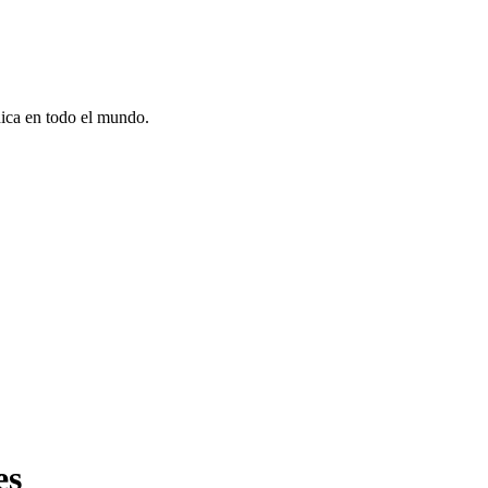
dica en todo el mundo.
es