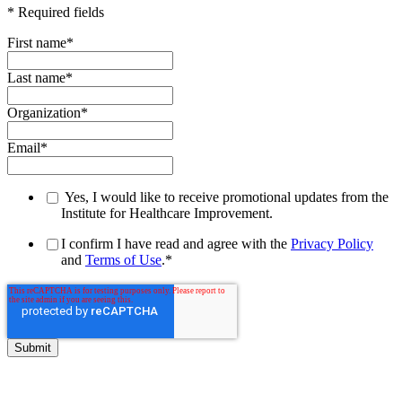
* Required fields
First name
*
Last name
*
Organization
*
Email
*
Yes, I would like to receive promotional updates from the
Institute for Healthcare Improvement.
I confirm I have read and agree with the
Privacy Policy
and
Terms of Use
.
*