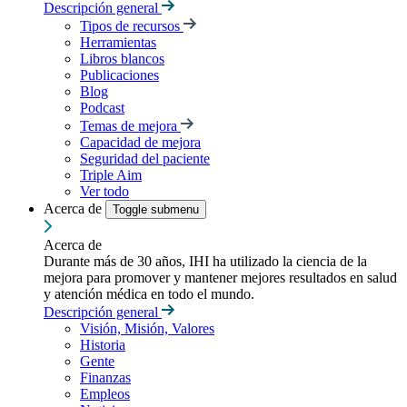
Descripción general
Tipos de recursos
Herramientas
Libros blancos
Publicaciones
Blog
Podcast
Temas de mejora
Capacidad de mejora
Seguridad del paciente
Triple Aim
Ver todo
Acerca de
Toggle submenu
Acerca de
Durante más de 30 años, IHI ha utilizado la ciencia de la
mejora para promover y mantener mejores resultados en salud
y atención médica en todo el mundo.
Descripción general
Visión, Misión, Valores
Historia
Gente
Finanzas
Empleos