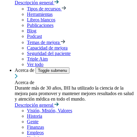
Descripción general
Tipos de recursos
Herramientas
Libros blancos
Publicaciones
Blog
Podcast
Temas de mejora
Capacidad de mejora
Seguridad del paciente
Triple Aim
Ver todo
Acerca de
Toggle submenu
Acerca de
Durante más de 30 años, IHI ha utilizado la ciencia de la
mejora para promover y mantener mejores resultados en salud
y atención médica en todo el mundo.
Descripción general
Visión, Misión, Valores
Historia
Gente
Finanzas
Empleos