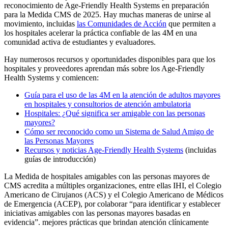
reconocimiento de Age-Friendly Health Systems en preparación
para la Medida CMS de 2025. Hay muchas maneras de unirse al
movimiento, incluidas
las Comunidades de Acción
que permiten a
los hospitales acelerar la práctica confiable de las 4M en una
comunidad activa de estudiantes y evaluadores.
Hay numerosos recursos y oportunidades disponibles para que los
hospitales y proveedores aprendan más sobre los Age-Friendly
Health Systems y comiencen:
Guía para el uso de las 4M en la atención de adultos mayores
en hospitales y consultorios de atención ambulatoria
Hospitales: ¿Qué significa ser amigable con las personas
mayores?
Cómo ser reconocido como un Sistema de Salud Amigo de
las Personas Mayores
Recursos y noticias Age-Friendly Health Systems
(incluidas
guías de introducción)
La Medida de hospitales amigables con las personas mayores de
CMS acredita a múltiples organizaciones, entre ellas IHI, el Colegio
Americano de Cirujanos (ACS) y el Colegio Americano de Médicos
de Emergencia (ACEP), por colaborar “para identificar y establecer
iniciativas amigables con las personas mayores basadas en
evidencia”. mejores prácticas que brindan atención clínicamente