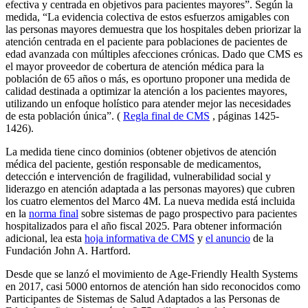
efectiva y centrada en objetivos para pacientes mayores”. Según la
medida, “La evidencia colectiva de estos esfuerzos amigables con
las personas mayores demuestra que los hospitales deben priorizar la
atención centrada en el paciente para poblaciones de pacientes de
edad avanzada con múltiples afecciones crónicas. Dado que CMS es
el mayor proveedor de cobertura de atención médica para la
población de 65 años o más, es oportuno proponer una medida de
calidad destinada a optimizar la atención a los pacientes mayores,
utilizando un enfoque holístico para atender mejor las necesidades
de esta población única”.
(
Regla final de CMS
, páginas 1425-
1426).
La medida tiene cinco dominios (obtener objetivos de atención
médica del paciente, gestión responsable de medicamentos,
detección e intervención de fragilidad, vulnerabilidad social y
liderazgo en atención adaptada a las personas mayores) que cubren
los cuatro elementos del Marco 4M. La nueva medida está incluida
en la
norma final
sobre sistemas de pago prospectivo para pacientes
hospitalizados para el año fiscal 2025. Para obtener información
adicional, lea esta
hoja informativa de CMS
y
el anuncio
de la
Fundación John A. Hartford.
Desde que se lanzó el movimiento de Age-Friendly Health Systems
en 2017, casi 5000 entornos de atención han sido reconocidos como
Participantes de Sistemas de Salud Adaptados a las Personas de