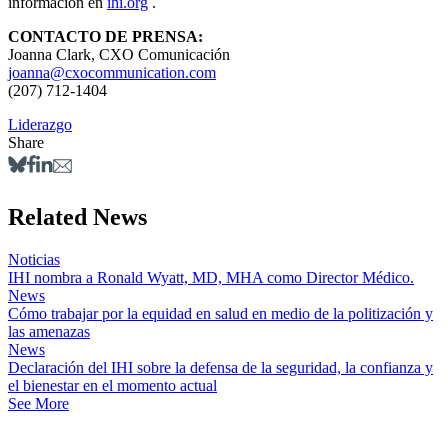
información en
ihi.org
.
CONTACTO DE PRENSA:
Joanna Clark, CXO Comunicación
joanna@cxocommunication.com
(207) 712-1404
Liderazgo
Share
Related News
Noticias
IHI nombra a Ronald Wyatt, MD, MHA como Director Médico.
News
Cómo trabajar por la equidad en salud en medio de la politización y
las amenazas
News
Declaración del IHI sobre la defensa de la seguridad, la confianza y
el bienestar en el momento actual
See More