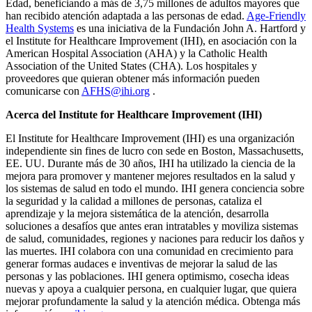
Edad, beneficiando a más de 3,75 millones de adultos mayores que
han recibido atención adaptada a las personas de edad.
Age-Friendly
Health Systems
es una iniciativa de la
Fundación John A. Hartford
y
el Institute for Healthcare Improvement (IHI), en asociación con la
American Hospital Association (AHA) y la Catholic Health
Association of the United States (CHA). Los hospitales y
proveedores que quieran obtener más información pueden
comunicarse con
AFHS@ihi.org
.
Acerca del Institute for Healthcare Improvement (IHI)
El Institute for Healthcare Improvement (IHI) es una organización
independiente sin fines de lucro con sede en Boston, Massachusetts,
EE. UU. Durante más de 30 años, IHI ha utilizado la ciencia de la
mejora para promover y mantener mejores resultados en la salud y
los sistemas de salud en todo el mundo. IHI genera conciencia sobre
la seguridad y la calidad a millones de personas, cataliza el
aprendizaje y la mejora sistemática de la atención, desarrolla
soluciones a desafíos que antes eran intratables y moviliza sistemas
de salud, comunidades, regiones y naciones para reducir los daños y
las muertes. IHI colabora con una comunidad en crecimiento para
generar formas audaces e inventivas de mejorar la salud de las
personas y las poblaciones. IHI genera optimismo, cosecha ideas
nuevas y apoya a cualquier persona, en cualquier lugar, que quiera
mejorar profundamente la salud y la atención médica. Obtenga más