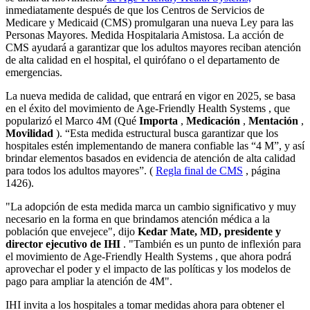
inmediatamente después de que los Centros de Servicios de
Medicare y Medicaid (CMS) promulgaran una nueva Ley para las
Personas Mayores. Medida Hospitalaria Amistosa. La acción de
CMS ayudará a garantizar que los adultos mayores reciban atención
de alta calidad en el hospital, el quirófano o el departamento de
emergencias.
La nueva medida de calidad, que entrará en vigor en 2025, se basa
en el éxito del movimiento de Age-Friendly Health Systems , que
popularizó el Marco 4M (Qué
Importa
,
Medicación
,
Mentación
,
Movilidad
). “Esta medida estructural busca garantizar que los
hospitales estén implementando de manera confiable las “4 M”, y así
brindar elementos basados ​​en evidencia de atención de alta calidad
para todos los adultos mayores”. (
Regla final de CMS
, página
1426).
"La adopción de esta medida marca un cambio significativo y muy
necesario en la forma en que brindamos atención médica a la
población que envejece", dijo
Kedar Mate, MD, presidente y
director ejecutivo de IHI
. "También es un punto de inflexión para
el movimiento de Age-Friendly Health Systems , que ahora podrá
aprovechar el poder y el impacto de las políticas y los modelos de
pago para ampliar la atención de 4M".
IHI invita a los hospitales a tomar medidas ahora para obtener el