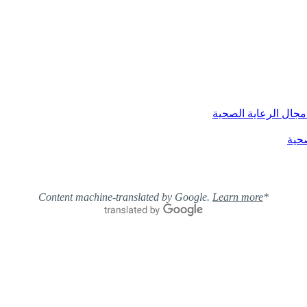
مجال الرعاية الصحية
صحية
Learn more
*Content machine-translated by Google.