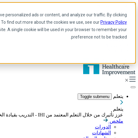
Skip to main content
My IHI
يساعد
يتبرع
 personalized ads or content, and analyze our traffic. By clicking
Arabic
. To find out more about the cookies we use, see our
Privacy Policy
Arabic
site. A single cookie will be used in your browser to remember your
إنجليزي
preference not to be tracked.
فرنسية
Portuguese
Spanish
يتعلم
Toggle submenu
يتعلم
عزز تأثيرك من خلال التعلم المعتمد من IHI - التدريب بقيادة الخبراء، والدورات التدريبية عبر الإنترنت، والشهادات المصممة لبناء المهارات اللازمة لقيادة تحسين الرعاية الصحية بشكل هادف.
ملخص
الدورات
الشهادات