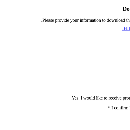
Do
Please provide your information to download th
IHII
*
.
I confirm 