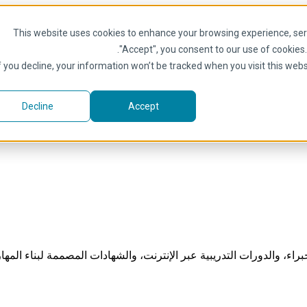
This website uses cookies to enhance your browsing experience, serve
.
"Accept", you consent to our use of cookies
f you decline, your information won’t be tracked when you visit this web
Decline
Accept