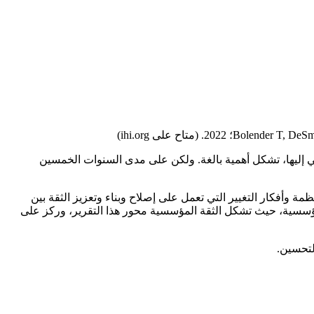
Bolender T, DeSm
مي إليها، تشكل أهمية بالغة. ولكن على مدى السنوات الخمسين
ى مستوى المنظمة وأفكار التغيير التي تعمل على إصلاح وبناء وتعزيز الثقة بين
مؤسسية، حيث تشكل الثقة المؤسسية محور هذا التقرير، وركز على
لتحسين.