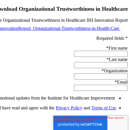
wnload Organizational Trustworthiness in Healthcare
e Organizational Trustworthiness in Healthcare IHI Innovation Report.
nnovationReport_Organizational-Trustworthiness-in-Health-Care
* Required fields
*
First name
*
Last name
*
Organization
*
Email
Yes, I would like to receive promotional updates from the Institute for Healthcare Improvement.
I have read and agree with the
Privacy Policy
and
Terms of Use