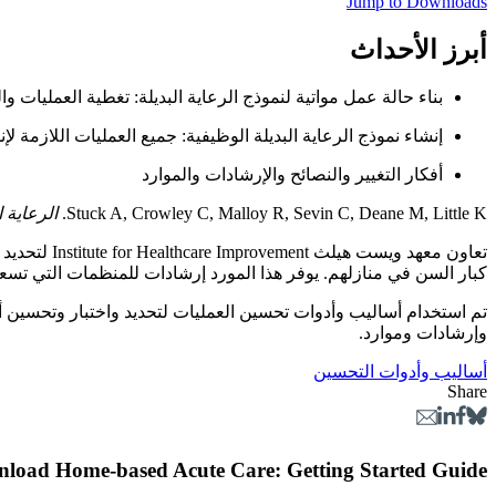
Jump to Downloads
أبرز الأحداث
بناء حالة عمل مواتية لنموذج الرعاية البديلة: تغطية العمليات 
إنشاء نموذج الرعاية البديلة الوظيفية: جميع العمليات اللازمة
أفكار التغيير والنصائح والإرشادات والموارد
Stuck A, Crowley C, Malloy R, Sevin C, Deane M, Little K.
الرعاية 
تعاون معهد
كبار السن في منازلهم. يوفر هذا المورد إرشادات للمنظمات التي تسعى 
تم استخدام أساليب وأدوات تحسين العمليات لتحديد واختبار وتحسين أفض
وإرشادات وموارد.
أساليب وأدوات التحسين
Share
load Home-based Acute Care: Getting Started Guide