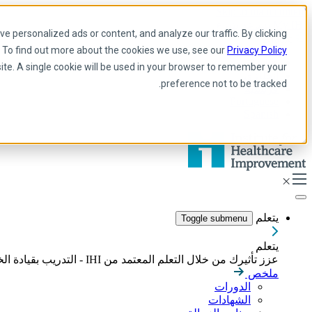
Skip to main content
My IHI
يساعد
يتبرع
 personalized ads or content, and analyze our traffic. By clicking
Arabic
. To find out more about the cookies we use, see our
Privacy Policy
Arabic
site. A single cookie will be used in your browser to remember your
إنجليزي
preference not to be tracked.
فرنسية
Portuguese
Spanish
يتعلم
Toggle submenu
يتعلم
عزز تأثيرك من خلال التعلم المعتمد من IHI - التدريب بقيادة الخبراء، والدورات التدريبية عبر الإنترنت، والشهادات المصممة لبناء المهارات اللازمة لقيادة تحسين الرعاية الصحية بشكل هادف.
ملخص
الدورات
الشهادات