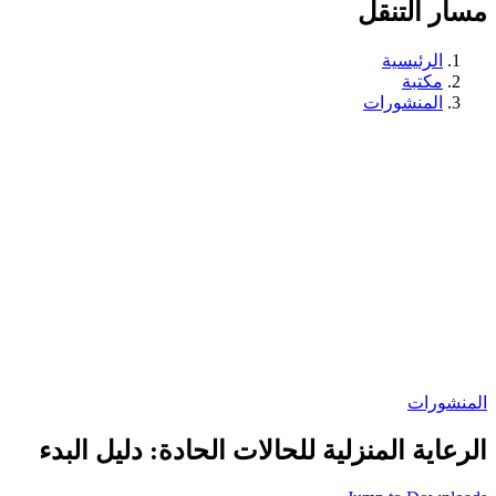
مسار التنقل
الرئيسية
مكتبة
المنشورات
المنشورات
الرعاية المنزلية للحالات الحادة: دليل البدء