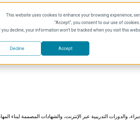
This website uses cookies to enhance your browsing experience, serve
.
"Accept", you consent to our use of cookies
f you decline, your information won’t be tracked when you visit this web
Decline
Accept