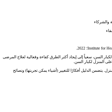
ة والشركاء
فاء
اث الحادة غير المخطط لها لكبار السن، سعياً إلى إيجاد أكثر الطرق كفاءة وفعالية لعلاج المرضى
على المنزل لكبار السن.
. يتضمن الدليل أفكارًا للتغيير (أشياء يمكن تجربتها) ونصائح