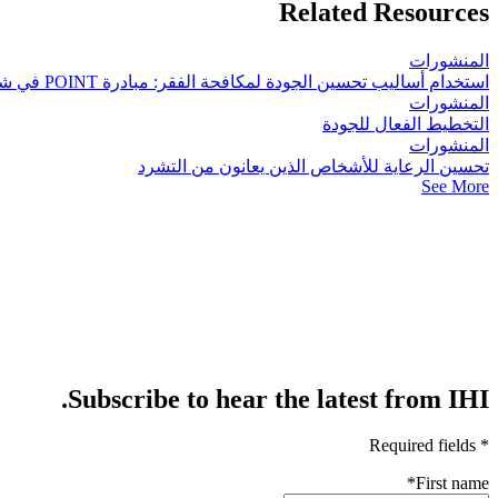
Related Resources
المنشورات
استخدام أساليب تحسين الجودة لمكافحة الفقر: مبادرة POINT في شمال شرق ويسكونسن
المنشورات
التخطيط الفعال للجودة
المنشورات
تحسين الرعاية للأشخاص الذين يعانون من التشرد
See More
Subscribe to hear the latest from IHI.
* Required fields
*
First name