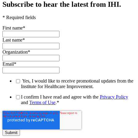
Subscribe to hear the latest from IHI.
* Required fields
First name
*
Last name
*
Organization
*
Email
*
Yes, I would like to receive promotional updates from the
Institute for Healthcare Improvement.
I confirm I have read and agree with the
Privacy Policy
and
Terms of Use
.
*