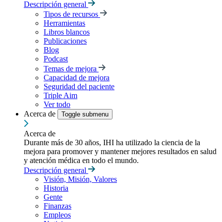
Descripción general
Tipos de recursos
Herramientas
Libros blancos
Publicaciones
Blog
Podcast
Temas de mejora
Capacidad de mejora
Seguridad del paciente
Triple Aim
Ver todo
Acerca de
Toggle submenu
Acerca de
Durante más de 30 años, IHI ha utilizado la ciencia de la
mejora para promover y mantener mejores resultados en salud
y atención médica en todo el mundo.
Descripción general
Visión, Misión, Valores
Historia
Gente
Finanzas
Empleos