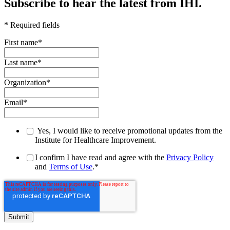
Subscribe to hear the latest from IHI.
* Required fields
First name
*
Last name
*
Organization
*
Email
*
Yes, I would like to receive promotional updates from the
Institute for Healthcare Improvement.
I confirm I have read and agree with the
Privacy Policy
and
Terms of Use
.
*