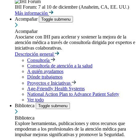
IHI Forum: 7 al 10 de diciembre (Anaheim, CA, EE. UU.)
Más información
Acompañar
Toggle submenu
Acompañar
Asociarse con IHI para acelerar y sostener la mejora de la
atención médica a través de consultoría dirigida por expertos e
iniciativas colaborativas.
Descripción general
Consultoría
Consultoría de atención a la salud
A quién ayudamos
Dónde trabajamos
Proyectos e Iniciativas
Age-Friendly Health Systems
National Action Plan to Advance Patient Safety
Ver todo
Biblioteca
Toggle submenu
Biblioteca
Explore herramientas, publicaciones y otros recursos que
empoderan a los profesionales de la atención médica para
impulsar mejoras significativas y promover la Seguridad.