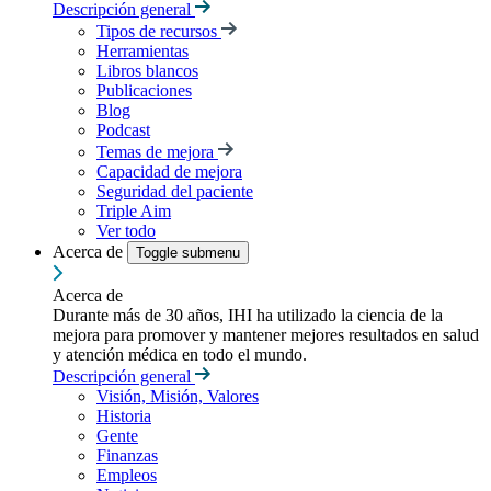
Descripción general
Tipos de recursos
Herramientas
Libros blancos
Publicaciones
Blog
Podcast
Temas de mejora
Capacidad de mejora
Seguridad del paciente
Triple Aim
Ver todo
Acerca de
Toggle submenu
Acerca de
Durante más de 30 años, IHI ha utilizado la ciencia de la
mejora para promover y mantener mejores resultados en salud
y atención médica en todo el mundo.
Descripción general
Visión, Misión, Valores
Historia
Gente
Finanzas
Empleos