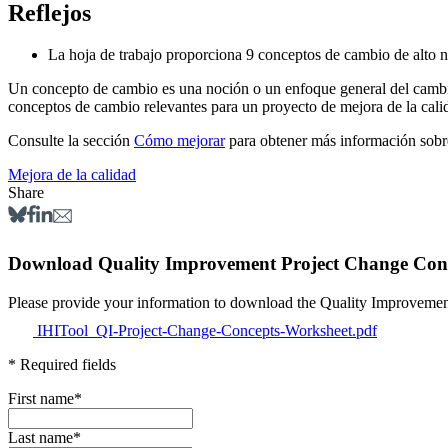
Reflejos
La hoja de trabajo proporciona 9 conceptos de cambio de alto niv
Un concepto de cambio es una noción o un enfoque general del cambio q
conceptos de cambio relevantes para un proyecto de mejora de la cal
Consulte la sección
Cómo mejorar
para obtener más información sobre
Mejora de la calidad
Share
Download Quality Improvement Project Change Con
Please provide your information to download t
IHITool_QI-Project-Change-Concepts-Worksheet.pdf
* Required fields
First name
*
Last name
*