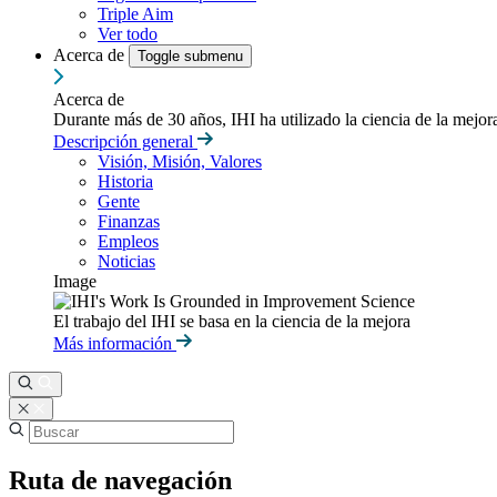
Triple Aim
Ver todo
Acerca de
Toggle submenu
Acerca de
Durante más de 30 años, IHI ha utilizado la ciencia de la mejo
Descripción general
Visión, Misión, Valores
Historia
Gente
Finanzas
Empleos
Noticias
Image
El trabajo del IHI se basa en la ciencia de la mejora
Más información
Ruta de navegación