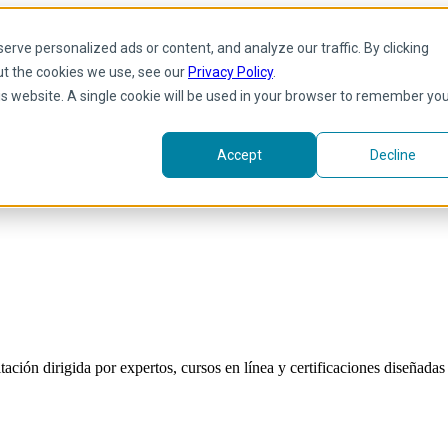
rve personalized ads or content, and analyze our traffic. By clicking
ut the cookies we use, see our
Privacy Policy
.
his website. A single cookie will be used in your browser to remember yo
Accept
Decline
ión dirigida por expertos, cursos en línea y certificaciones diseñadas p