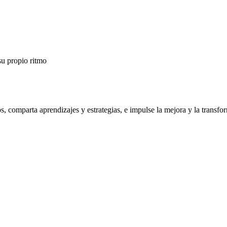
su propio ritmo
os, comparta aprendizajes y estrategias, e impulse la mejora y la trans