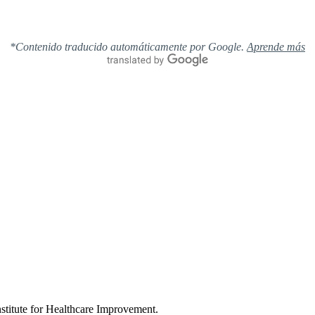
*Contenido traducido automáticamente por Google.
Aprende más
nstitute for Healthcare Improvement.