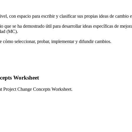
el, con espacio para escribir y clasificar sus propias ideas de cambio e
ue se ha demostrado útil para desarrollar ideas específicas de mejora. 
idad (MC).
 cómo seleccionar, probar, implementar y difundir cambios.
cepts Worksheet
he Quality Improvement Project Change Concepts 