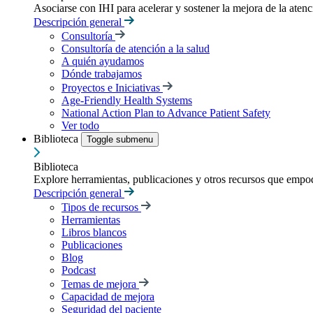
Asociarse con IHI para acelerar y sostener la mejora de la atenci
Descripción general
Consultoría
Consultoría de atención a la salud
A quién ayudamos
Dónde trabajamos
Proyectos e Iniciativas
Age-Friendly Health Systems
National Action Plan to Advance Patient Safety
Ver todo
Biblioteca
Toggle submenu
Biblioteca
Explore herramientas, publicaciones y otros recursos que empod
Descripción general
Tipos de recursos
Herramientas
Libros blancos
Publicaciones
Blog
Podcast
Temas de mejora
Capacidad de mejora
Seguridad del paciente