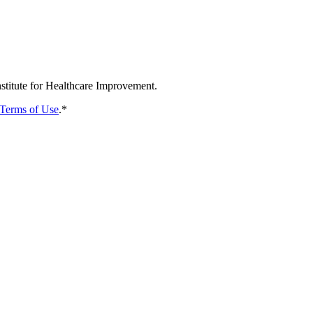
nstitute for Healthcare Improvement.
Terms of Use
.
*