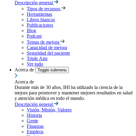
Descripción general
Tipos de recursos
Herramientas
Libros blancos
Publicaciones
Blog
Podcast
Temas de mejora
Capacidad de mejora
Seguridad del paciente
Triple Aim
Ver todo
Acerca de
Toggle submenu
Acerca de
Durante más de 30 años, IHI ha utilizado la ciencia de la
mejora para promover y mantener mejores resultados en salud
y atención médica en todo el mundo.
Descripción general
Visión, Misión, Valores
Historia
Gente
Finanzas
Empleos