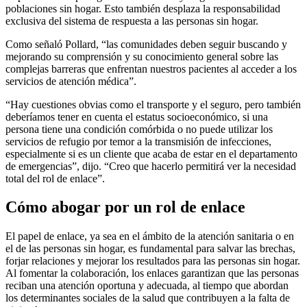
poblaciones sin hogar. Esto también desplaza la responsabilidad
exclusiva del sistema de respuesta a las personas sin hogar.
Como señaló Pollard, “las comunidades deben seguir buscando y
mejorando su comprensión y su conocimiento general sobre las
complejas barreras que enfrentan nuestros pacientes al acceder a los
servicios de atención médica”.
“Hay cuestiones obvias como el transporte y el seguro, pero también
deberíamos tener en cuenta el estatus socioeconómico, si una
persona tiene una condición comórbida o no puede utilizar los
servicios de refugio por temor a la transmisión de infecciones,
especialmente si es un cliente que acaba de estar en el departamento
de emergencias”, dijo. “Creo que hacerlo permitirá ver la necesidad
total del rol de enlace”.
Cómo abogar por un rol de enlace
El papel de enlace, ya sea en el ámbito de la atención sanitaria o en
el de las personas sin hogar, es fundamental para salvar las brechas,
forjar relaciones y mejorar los resultados para las personas sin hogar.
Al fomentar la colaboración, los enlaces garantizan que las personas
reciban una atención oportuna y adecuada, al tiempo que abordan
los determinantes sociales de la salud que contribuyen a la falta de