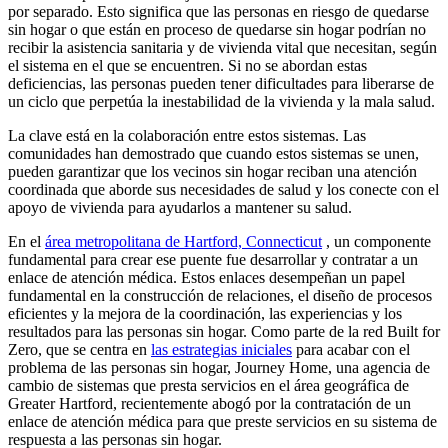
por separado. Esto significa que las personas en riesgo de quedarse
sin hogar o que están en proceso de quedarse sin hogar podrían no
recibir la asistencia sanitaria y de vivienda vital que necesitan, según
el sistema en el que se encuentren. Si no se abordan estas
deficiencias, las personas pueden tener dificultades para liberarse de
un ciclo que perpetúa la inestabilidad de la vivienda y la mala salud.
La clave está en la colaboración entre estos sistemas. Las
comunidades han demostrado que cuando estos sistemas se unen,
pueden garantizar que los vecinos sin hogar reciban una atención
coordinada que aborde sus necesidades de salud y los conecte con el
apoyo de vivienda para ayudarlos a mantener su salud.
En el
área metropolitana de Hartford, Connecticut
, un componente
fundamental para crear ese puente fue desarrollar y contratar a un
enlace de atención médica. Estos enlaces desempeñan un papel
fundamental en la construcción de relaciones, el diseño de procesos
eficientes y la mejora de la coordinación, las experiencias y los
resultados para las personas sin hogar. Como parte de la red Built for
Zero, que se centra en
las estrategias iniciales
para acabar con el
problema de las personas sin hogar, Journey Home, una agencia de
cambio de sistemas que presta servicios en el área geográfica de
Greater Hartford, recientemente abogó por la contratación de un
enlace de atención médica para que preste servicios en su sistema de
respuesta a las personas sin hogar.