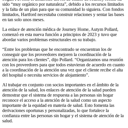
sido “muy orgánico por naturaleza”, debido a los recursos limitados
y la falta de un plan para que su comunidad lo siguiera. Con fondos
limitados, Hartford necesitaba construir relaciones y sentar las bases
en tan solo unos meses.
La enlace de atención médica de Journey Home, Autym Pollard,
comenzó en esta nueva función a principios de 2023 y tuvo que
abordar varios problemas estructurales en su trabajo.
“Entre los problemas que he encontrado se encuentran los de
conseguir que los proveedores mejoren la coordinación de la
atención para los clientes”, dijo Pollard. “Organizamos una reunión
con los proveedores para que todos estuvieran de acuerdo en cuanto
a la coordinación de la atención una vez que el cliente recibe el alta
del hospital o necesita servicios de alojamiento”.
Al trabajar en conjunto con socios importantes en el ámbito de la
atención de la salud, los enlaces de atención de la salud pueden
demostrar que el sistema de respuesta a las personas sin hogar
reconoce el acceso a la atención de la salud como un aspecto
importante de la equidad en materia de salud. Esto fomenta las
derivaciones oportunas y personalizadas, lo que fortalece la
confianza entre las personas sin hogar y el sistema de atención de la
salud.