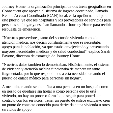
Journey Home, la organización principal de dos áreas geográficas en
Connecticut que apoyan el sistema de ingreso coordinado, llamado
Red de Acceso Coordinado (CAN) local, es la opción natural para
este puesto, ya que los hospitales y los proveedores de servicios para
personas sin hogar ya estaban llamando a Journey Home para recibir
respuesta de emergencia.
“Nuestros proveedores, tanto del sector de vivienda como de
atención médica, nos decían constantemente que se necesitaba
apoyo para la población, ya que estaba envejeciendo y presentando
mayores necesidades médicas y de salud conductual”, explicó Sarah
Pavone, directora de estrategia de Journey Home.
“Nuestros datos también lo demostraban. Históricamente, el sistema
de vivienda y atención médica funcionaba de manera un tanto
fragmentada, por lo que respondimos a esta necesidad creando el
puesto de enlace médico para personas sin hogar”.
A menudo, cuando se identifica a una persona en un hospital como
en riesgo de quedarse sin hogar o como persona que lo está
viviendo, no hay un proceso formal que seguir para ponerla en
contacto con los servicios. Tener un puesto de enlace exclusivo crea
un punto de contacto conocido para derivarla a una vivienda u otros
servicios de apoyo.