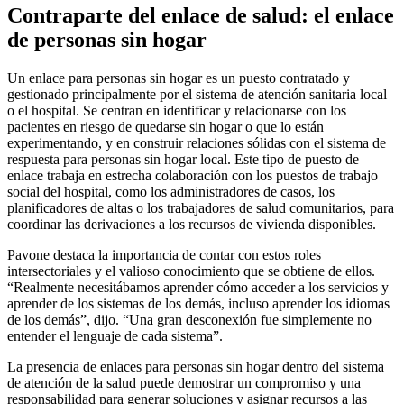
Contraparte del enlace de salud: el enlace
de personas sin hogar
Un enlace para personas sin hogar es un puesto contratado y
gestionado principalmente por el sistema de atención sanitaria local
o el hospital. Se centran en identificar y relacionarse con los
pacientes en riesgo de quedarse sin hogar o que lo están
experimentando, y en construir relaciones sólidas con el sistema de
respuesta para personas sin hogar local. Este tipo de puesto de
enlace trabaja en estrecha colaboración con los puestos de trabajo
social del hospital, como los administradores de casos, los
planificadores de altas o los trabajadores de salud comunitarios, para
coordinar las derivaciones a los recursos de vivienda disponibles.
Pavone destaca la importancia de contar con estos roles
intersectoriales y el valioso conocimiento que se obtiene de ellos.
“Realmente necesitábamos aprender cómo acceder a los servicios y
aprender de los sistemas de los demás, incluso aprender los idiomas
de los demás”, dijo. “Una gran desconexión fue simplemente no
entender el lenguaje de cada sistema”.
La presencia de enlaces para personas sin hogar dentro del sistema
de atención de la salud puede demostrar un compromiso y una
responsabilidad para generar soluciones y asignar recursos a las