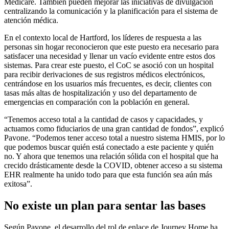
Medicare. También pueden mejorar las iniciativas de divulgación
centralizando la comunicación y la planificación para el sistema de
atención médica.
En el contexto local de Hartford, los líderes de respuesta a las
personas sin hogar reconocieron que este puesto era necesario para
satisfacer una necesidad y llenar un vacío evidente entre estos dos
sistemas. Para crear este puesto, el CoC se asoció con un hospital
para recibir derivaciones de sus registros médicos electrónicos,
centrándose en los usuarios más frecuentes, es decir, clientes con
tasas más altas de hospitalización y uso del departamento de
emergencias en comparación con la población en general.
“Tenemos acceso total a la cantidad de casos y capacidades, y
actuamos como fiduciarios de una gran cantidad de fondos”, explicó
Pavone. “Podemos tener acceso total a nuestro sistema HMIS, por lo
que podemos buscar quién está conectado a este paciente y quién
no. Y ahora que tenemos una relación sólida con el hospital que ha
crecido drásticamente desde la COVID, obtener acceso a su sistema
EHR realmente ha unido todo para que esta función sea aún más
exitosa”.
No existe un plan para sentar las bases
Según Pavone, el desarrollo del rol de enlace de Journey Home ha