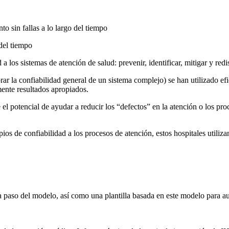
o sin fallas a lo largo del tiempo
del tiempo
a los sistemas de atención de salud: prevenir, identificar, mitigar y redi
rar la confiabilidad general de un sistema complejo) se han utilizado e
ente resultados apropiados.
 el potencial de ayudar a reducir los “defectos” en la atención o los pr
pios de confiabilidad a los procesos de atención, estos hospitales utiliza
a paso del modelo, así como una plantilla basada en este modelo para au