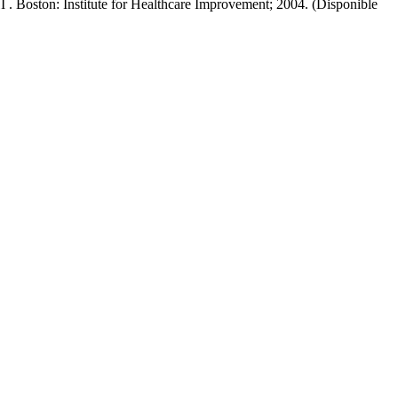
I . Boston: Institute for Healthcare Improvement; 2004. (Disponible
Paper.