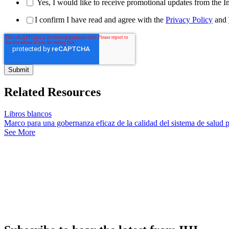
Yes, I would like to receive promotional updates from the I
I confirm I have read and agree with the
Privacy Policy
and
Related Resources
Libros blancos
Marco para una gobernanza eficaz de la calidad del sistema de salud po
See More