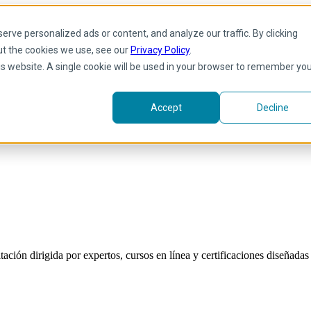
rve personalized ads or content, and analyze our traffic. By clicking
ut the cookies we use, see our
Privacy Policy
.
his website. A single cookie will be used in your browser to remember yo
Accept
Decline
ión dirigida por expertos, cursos en línea y certificaciones diseñadas p