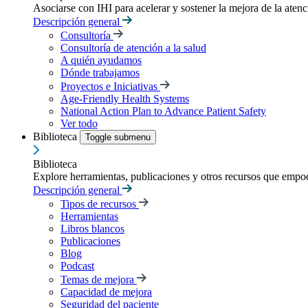
Asociarse con IHI para acelerar y sostener la mejora de la atenci
Descripción general
Consultoría
Consultoría de atención a la salud
A quién ayudamos
Dónde trabajamos
Proyectos e Iniciativas
Age-Friendly Health Systems
National Action Plan to Advance Patient Safety
Ver todo
Biblioteca
Toggle submenu
Biblioteca
Explore herramientas, publicaciones y otros recursos que empod
Descripción general
Tipos de recursos
Herramientas
Libros blancos
Publicaciones
Blog
Podcast
Temas de mejora
Capacidad de mejora
Seguridad del paciente