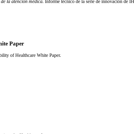
 de la atención médica.
Informe técnico de la serie de innovación de IH
hite Paper
e Improving the Reliability of Healthcare White 