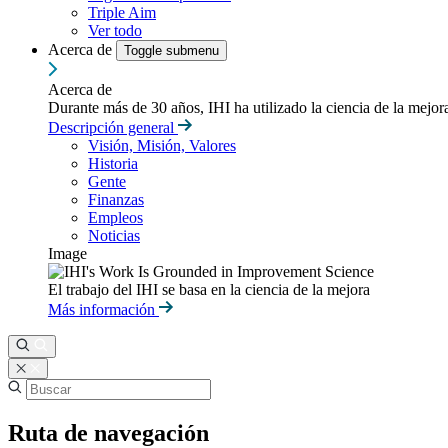
Triple Aim
Ver todo
Acerca de
Toggle submenu
Acerca de
Durante más de 30 años, IHI ha utilizado la ciencia de la mejo
Descripción general
Visión, Misión, Valores
Historia
Gente
Finanzas
Empleos
Noticias
Image
El trabajo del IHI se basa en la ciencia de la mejora
Más información
Ruta de navegación