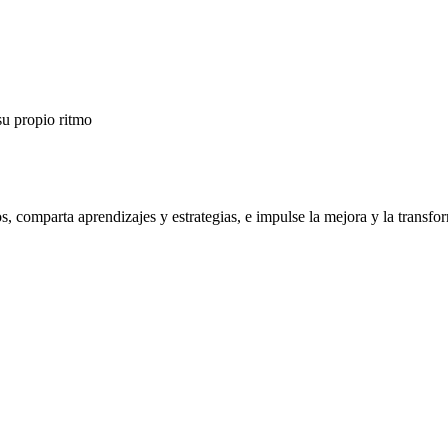
su propio ritmo
os, comparta aprendizajes y estrategias, e impulse la mejora y la trans