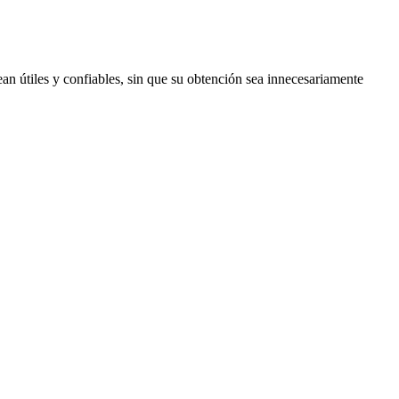
ean útiles y confiables, sin que su obtención sea innecesariamente
ol.