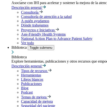
Asociarse con IHI para acelerar y sostener la mejora de la atenci
Descripción general
Consultoría
Consultoría de atención a la salud
A quién ayudamos
Dónde trabajamos
Proyectos e Iniciativas
Age-Friendly Health Systems
National Action Plan to Advance Patient Safety
Ver todo
Biblioteca
Toggle submenu
Biblioteca
Explore herramientas, publicaciones y otros recursos que empod
Descripción general
Tipos de recursos
Herramientas
Libros blancos
Publicaciones
Blog
Podcast
Temas de mejora
Capacidad de mejora
Seguridad del paciente