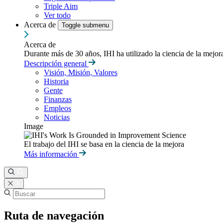
Triple Aim
Ver todo
Acerca de
Toggle submenu
Acerca de
Durante más de 30 años, IHI ha utilizado la ciencia de la mejo
Descripción general
Visión, Misión, Valores
Historia
Gente
Finanzas
Empleos
Noticias
Image
El trabajo del IHI se basa en la ciencia de la mejora
Más información
Ruta de navegación