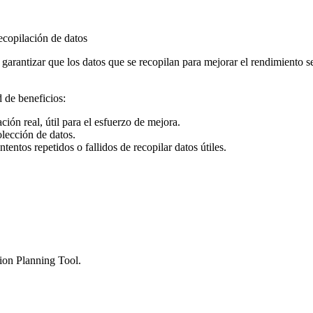
recopilación de datos
 garantizar que los datos que se recopilan para mejorar el rendimiento s
d de beneficios:
ión real, útil para el esfuerzo de mejora.
lección de datos.
entos repetidos o fallidos de recopilar datos útiles.
oad the Simple Data Collection Planning To