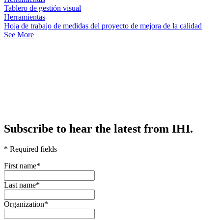
Tablero de gestión visual
Herramientas
Hoja de trabajo de medidas del proyecto de mejora de la calidad
See More
Subscribe to hear the latest from IHI.
* Required fields
First name
*
Last name
*
Organization
*