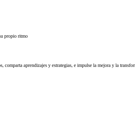
su propio ritmo
os, comparta aprendizajes y estrategias, e impulse la mejora y la trans