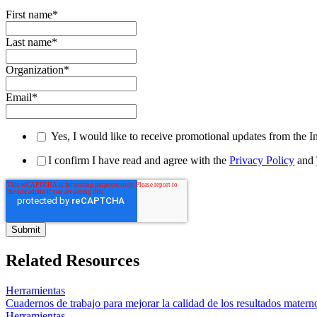
First name
*
Last name
*
Organization
*
Email
*
Yes, I would like to receive promotional updates from the I
I confirm I have read and agree with the
Privacy Policy
and
Related Resources
Herramientas
Cuadernos de trabajo para mejorar la calidad de los resultados matern
Herramientas