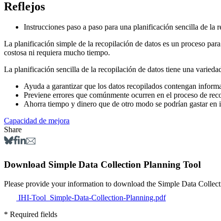
Reflejos
Instrucciones paso a paso para una planificación sencilla de la 
La planificación simple de la recopilación de datos es un proceso para
costosa ni requiera mucho tiempo.
La planificación sencilla de la recopilación de datos tiene una varieda
Ayuda a garantizar que los datos recopilados contengan informac
Previene errores que comúnmente ocurren en el proceso de reco
Ahorra tiempo y dinero que de otro modo se podrían gastar en int
Capacidad de mejora
Share
Download Simple Data Collection Planning Tool
Please provide your information to downl
IHI-Tool_Simple-Data-Collection-Planning.pdf
* Required fields