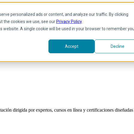
rve personalized ads or content, and analyze our traffic. By clicking
ut the cookies we use, see our
Privacy Policy
.
his website. A single cookie will be used in your browser to remember yo
Accept
Decline
ión dirigida por expertos, cursos en línea y certificaciones diseñadas p