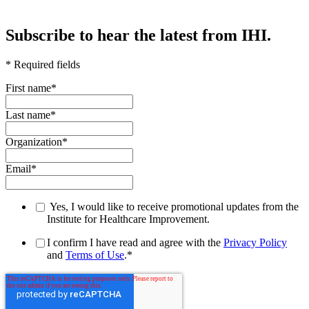
Subscribe to hear the latest from IHI.
* Required fields
First name
*
Last name
*
Organization
*
Email
*
Yes, I would like to receive promotional updates from the
Institute for Healthcare Improvement.
I confirm I have read and agree with the
Privacy Policy
and
Terms of Use
.
*