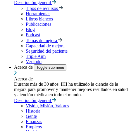
Descripción general
Tipos de recursos
Herramientas
Libros blancos
Publicaciones
Blog
Podcast
Temas de mejora
Capacidad de mejora
Seguridad del paciente
Triple Aim
Ver todo
Acerca de
Toggle submenu
Acerca de
Durante más de 30 años, IHI ha utilizado la ciencia de la
mejora para promover y mantener mejores resultados en salud
y atención médica en todo el mundo.
Descripción general
Visión, Misión, Valores
Historia
Gente
Finanzas
Empleos