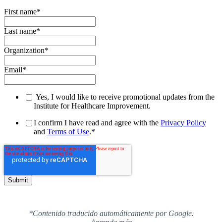
First name
*
Last name
*
Organization
*
Email
*
Yes, I would like to receive promotional updates from the
Institute for Healthcare Improvement.
I confirm I have read and agree with the
Privacy Policy
and
Terms of Use
.
*
*Contenido traducido automáticamente por Google.