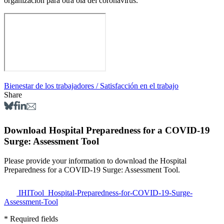
organización para otra ola del coronavirus.
Bienestar de los trabajadores / Satisfacción en el trabajo
Share
Download Hospital Preparedness for a COVID-19
Surge: Assessment Tool
Please provide your information to download the Hospital
Preparedness for a COVID-19 Surge: Assessment Tool.
IHITool_Hospital-Preparedness-for-COVID-19-Surge-
Assessment-Tool
* Required fields