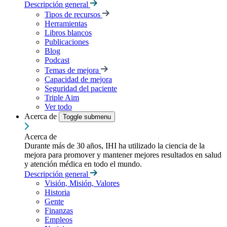
Descripción general
Tipos de recursos
Herramientas
Libros blancos
Publicaciones
Blog
Podcast
Temas de mejora
Capacidad de mejora
Seguridad del paciente
Triple Aim
Ver todo
Acerca de
Toggle submenu
Acerca de
Durante más de 30 años, IHI ha utilizado la ciencia de la
mejora para promover y mantener mejores resultados en salud
y atención médica en todo el mundo.
Descripción general
Visión, Misión, Valores
Historia
Gente
Finanzas
Empleos