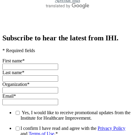
Aprende más
Subscribe to hear the latest from IHI.
* Required fields
First name
*
Last name
*
Organization
*
Email
*
Yes, I would like to receive promotional updates from the
Institute for Healthcare Improvement.
I confirm I have read and agree with the
Privacy Policy
and
Terms of Use
.
*