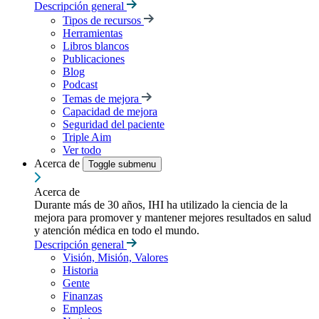
Descripción general
Tipos de recursos
Herramientas
Libros blancos
Publicaciones
Blog
Podcast
Temas de mejora
Capacidad de mejora
Seguridad del paciente
Triple Aim
Ver todo
Acerca de
Toggle submenu
Acerca de
Durante más de 30 años, IHI ha utilizado la ciencia de la
mejora para promover y mantener mejores resultados en salud
y atención médica en todo el mundo.
Descripción general
Visión, Misión, Valores
Historia
Gente
Finanzas
Empleos