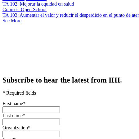
TA 102: Mejorar la equidad en salud
Courses: Open School
TA 103: Aumentar el valor y reducir el desperdicio en el punto de ate
See More
Subscribe to hear the latest from IHI.
* Required fields
First name
*
Last name
*
Organization
*