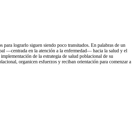
os para lograrlo siguen siendo poco transitados. En palabras de un
cipal —centrada en la atención a la enfermedad— hacia la salud y el
 implementación de la estrategia de salud poblacional de su
oblacional, organicen esfuerzos y reciban orientación para comenzar a