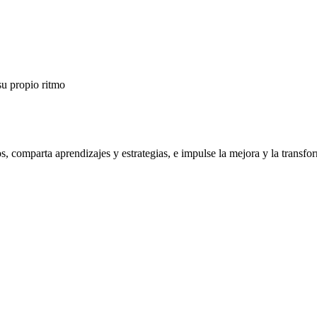
su propio ritmo
os, comparta aprendizajes y estrategias, e impulse la mejora y la trans