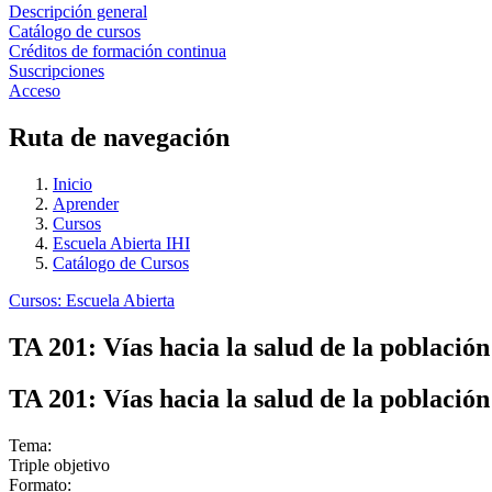
Descripción general
Catálogo de cursos
Créditos de formación continua
Suscripciones
Acceso
Ruta de navegación
Inicio
Aprender
Cursos
Escuela Abierta IHI
Catálogo de Cursos
Cursos: Escuela Abierta
TA 201: Vías hacia la salud de la población
TA 201: Vías hacia la salud de la población
Tema:
Triple objetivo
Formato: