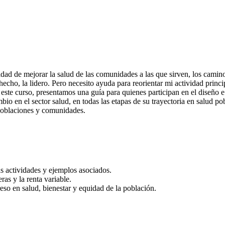
idad de mejorar la salud de las comunidades a las que sirven, los camin
hecho, la lidero. Pero necesito ayuda para reorientar mi actividad prin
ste curso, presentamos una guía para quienes participan en el diseño e
io en el sector salud, en todas las etapas de su trayectoria en salud p
, poblaciones y comunidades.
as actividades y ejemplos asociados.
ras y la renta variable.
eso en salud, bienestar y equidad de la población.