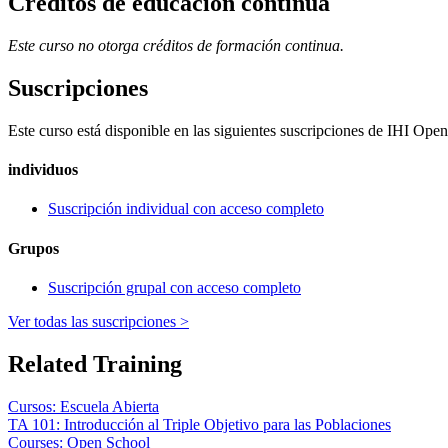
Créditos de educación continua
Este curso no otorga créditos de formación continua.
Suscripciones
Este curso está disponible en las siguientes suscripciones de IHI Open
individuos
Suscripción individual con acceso completo
Grupos
Suscripción grupal con acceso completo
Ver todas las suscripciones >
Related Training
Cursos: Escuela Abierta
TA 101: Introducción al Triple Objetivo para las Poblaciones
Courses: Open School