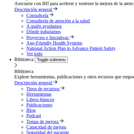
Asociarse con IHI para acelerar y sostener la mejora de la atenci
Descripción general
Consultoría
Consultoría de atención a la salud
A quién ayudamos
Dónde trabajamos
Proyectos e Iniciativas
Age-Friendly Health Systems
National Action Plan to Advance Patient Safety
Ver todo
Biblioteca
Toggle submenu
Biblioteca
Explore herramientas, publicaciones y otros recursos que empod
Descripción general
Tipos de recursos
Herramientas
Libros blancos
Publicaciones
Blog
Podcast
Temas de mejora
Capacidad de mejora
Seguridad del paciente