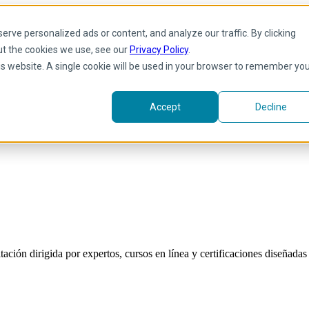
rve personalized ads or content, and analyze our traffic. By clicking
ut the cookies we use, see our
Privacy Policy
.
his website. A single cookie will be used in your browser to remember yo
Accept
Decline
ión dirigida por expertos, cursos en línea y certificaciones diseñadas p